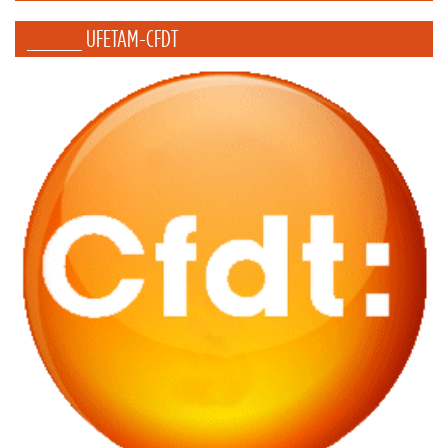
_____ UFETAM-CFDT