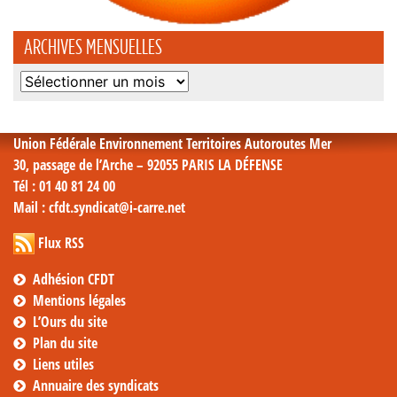
ARCHIVES MENSUELLES
Archives
mensuelles
Union Fédérale Environnement Territoires Autoroutes Mer
30, passage de l’Arche – 92055 PARIS LA DÉFENSE
Tél
: 01 40 81 24 00
Mail
: cfdt.syndicat@i-carre.net
Flux RSS
Adhésion CFDT
Mentions légales
L’Ours du site
Plan du site
Liens utiles
Annuaire des syndicats