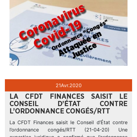
21
Avr.
2020
LA CFDT FINANCES SAISIT LE
CONSEIL D’ÉTAT CONTRE
L’ORDONNANCE CONGÉS/RTT
La CFDT Finances saisit le Conseil d’État contre
l’ordonnance congés/RTT (21-04-20) Une
expertise juridique a confirmé que l’ordonnance