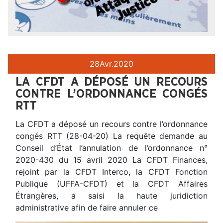
28
Avr.
2020
LA CFDT A DÉPOSÉ UN RECOURS
CONTRE L’ORDONNANCE CONGÉS
RTT
La CFDT a déposé un recours contre l’ordonnance
congés RTT (28-04-20) La requête demande au
Conseil d’État l’annulation de l’ordonnance n°
2020-430 du 15 avril 2020 La CFDT Finances,
rejoint par la CFDT Interco, la CFDT Fonction
Publique (UFFA-CFDT) et la CFDT Affaires
Étrangères, a saisi la haute juridiction
administrative afin de faire annuler ce