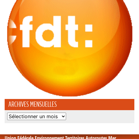
ARCHIVES MENSUELLES
Archives
mensuelles
Union Fédérale Environnement Territoires Autoroutes Mer