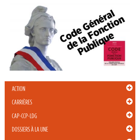
ACTION
CARRIÈRES
CAP-CCP-LDG
DOSSIERS À LA UNE