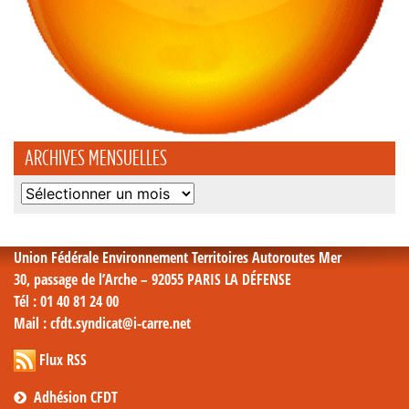
ARCHIVES MENSUELLES
Archives
mensuelles
Union Fédérale Environnement Territoires Autoroutes Mer
30, passage de l’Arche – 92055 PARIS LA DÉFENSE
Tél
: 01 40 81 24 00
Mail
: cfdt.syndicat@i-carre.net
Flux RSS
Adhésion CFDT