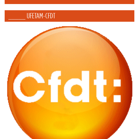
_____ UFETAM-CFDT