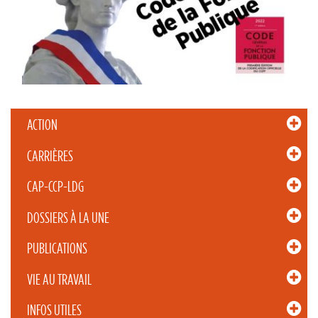
ACTION
CARRIÈRES
CAP-CCP-LDG
DOSSIERS À LA UNE
PUBLICATIONS
VIE AU TRAVAIL
INFOS UTILES