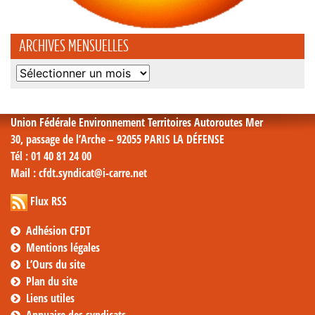
ARCHIVES MENSUELLES
Archives
mensuelles
Union Fédérale Environnement Territoires Autoroutes Mer
30, passage de l’Arche – 92055 PARIS LA DÉFENSE
Tél
: 01 40 81 24 00
Mail
: cfdt.syndicat@i-carre.net
Flux RSS
Adhésion CFDT
Mentions légales
L’Ours du site
Plan du site
Liens utiles
Annuaire des syndicats