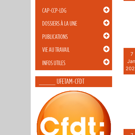
CAP-CCP-LDG
DOSSIERS À LA UNE
PUBLICATIONS
VIE AU TRAVAIL
7
Jan
INFOS UTILES
202
_____ UFETAM-CFDT