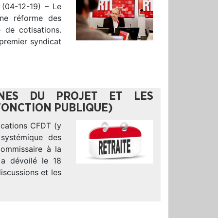
 (04-12-19) – Le
une réforme des
 de cotisations.
 premier syndicat
GNES DU PROJET ET LES
FONCTION PUBLIQUE)
dications CFDT (y
 systémique des
Commissaire à la
a dévoilé le 18
iscussions et les