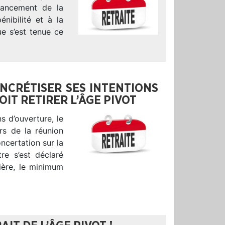
lancement de la
nibilité et à la
ue s’est tenue ce
NCRÉTISER SES INTENTIONS
IT RETIRER L’ÂGE PIVOT
s d’ouverture, le
rs de la réunion
ncertation sur la
re s’est déclaré
rière, le minimum