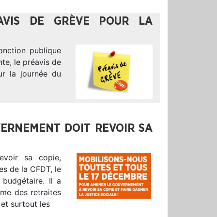
AVIS DE GRÈVE POUR LA
onction publique
nte, le préavis de
ur la journée du
VERNEMENT DOIT REVOIR SA
evoir sa copie,
es de la CFDT, le
 budgétaire. Il a
me des retraites
 et surtout les