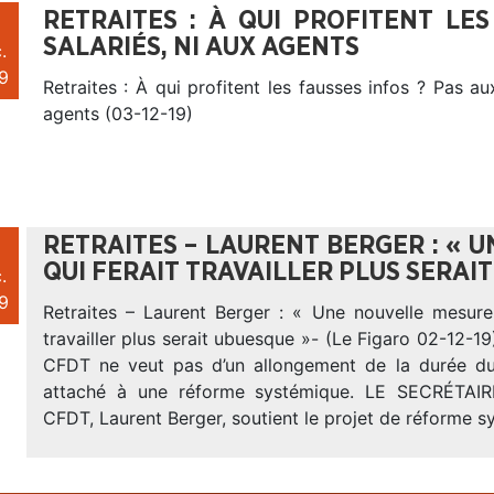
RETRAITES : À QUI PROFITENT LES
SALARIÉS, NI AUX AGENTS
.
9
Retraites : À qui profitent les fausses infos ? Pas aux
agents (03-12-19)
RETRAITES – LAURENT BERGER : « 
QUI FERAIT TRAVAILLER PLUS SERAI
.
9
Retraites – Laurent Berger : « Une nouvelle mesure 
travailler plus serait ubuesque »- (Le Figaro 02-12-19
CFDT ne veut pas d’un allongement de la durée du 
attaché à une réforme systémique. LE SECRÉTAIR
CFDT, Laurent Berger, soutient le projet de réforme 