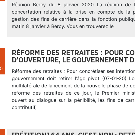
Réunion Bercy du 8 janvier 2020 La réunion de 
concertation relative à la prise en compte de la pé
gestion des fins de carrière dans la fonction publiq
matin 8 janvier à Bercy. Vous en trouverez le
RÉFORME DES RETRAITES : POUR CO
D’OUVERTURE, LE GOUVERNEMENT DO
.
0
Réforme des retraites : Pour concrétiser ses intention
gouvernement doit retirer l’âge pivot (07-01-20) Lo
multilatérale de lancement de la nouvelle phase de co
réforme des retraites de ce jour, le Premier minist
ouvert au dialogue sur la pénibilité, les fins de car
contributif,