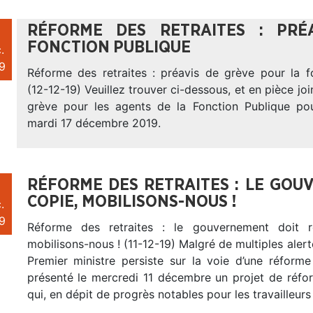
RÉFORME DES RETRAITES : PRÉ
FONCTION PUBLIQUE
.
9
Réforme des retraites : préavis de grève pour la f
(12-12-19) Veuillez trouver ci-dessous, et en pièce joi
grève pour les agents de la Fonction Publique po
mardi 17 décembre 2019.
RÉFORME DES RETRAITES : LE GOU
COPIE, MOBILISONS-NOUS !
.
9
Réforme des retraites : le gouvernement doit r
mobilisons-nous ! (11-12-19) Malgré de multiples alert
Premier ministre persiste sur la voie d’une réforme
présenté le mercredi 11 décembre un projet de réfor
qui, en dépit de progrès notables pour les travailleurs