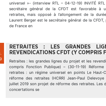
universel »- (interview RTL – 04-12-19) INVITÉ RTL
secrétaire général de la CFDT est favorable à 
retraites, mais opposé à l’allongement de la durée
Laurent Berger est le secrétaire général de la CFDT,
de France en
RETRAITES : LES GRANDES LI
REVENDICATIONS CFDT (Y COMPRIS 
.
9
Retraites : les grandes lignes du projet et les reven
compris Fonction Publique) – (30-11-19) Réforme
retraites : un régime universel en points Le Haut-
réforme des retraites (HCRR) Jean-Paul Delevoye 
juillet 2019 son projet de réforme des retraites. Les d
concertations se