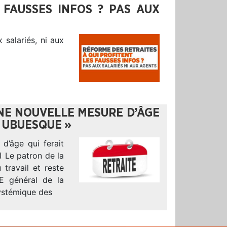
 FAUSSES INFOS ? PAS AUX
 salariés, ni aux
UNE NOUVELLE MESURE D’ÂGE
T UBUESQUE »
d’âge qui ferait
) Le patron de la
travail et reste
E général de la
systémique des