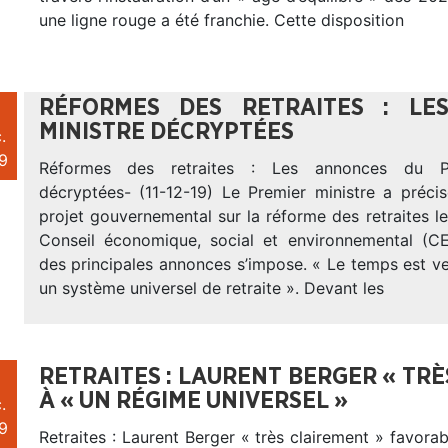
une ligne rouge a été franchie. Cette disposition
RÉFORMES DES RETRAITES : LE
MINISTRE DÉCRYPTÉES
.
9
Réformes des retraites : Les annonces du Pr
décryptées- (11-12-19) Le Premier ministre a préci
projet gouvernemental sur la réforme des retraites 
Conseil économique, social et environnemental (C
des principales annonces s’impose. « Le temps est v
un système universel de retraite ». Devant les
RETRAITES : LAURENT BERGER « TR
À « UN RÉGIME UNIVERSEL »
.
9
Retraites : Laurent Berger « très clairement » favora