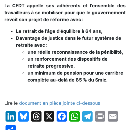
La CFDT appelle ses adhérents et l’ensemble des
travailleurs à se mobiliser pour que le gouvernement
revoit son projet de réforme avec :
Le retrait de l’âge d’équilibre à 64 ans,
Davantage de justice dans le futur système de
retraite avec :
une réelle reconnaissance de la pénibilité,
un renforcement des dispositifs de
retraite progressive,
un minimum de pension pour une carrière
complète au-delà de 85 % du Smic.
Lire le
document en pièce jointe ci-dessous
LinkedIn
Bluesky
Threads
X
Facebook
WhatsApp
Telegram
Print
Email