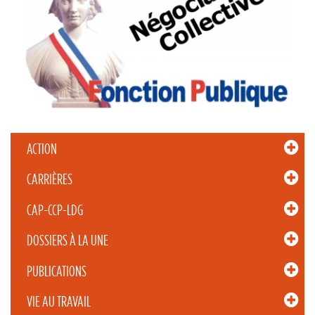
ACTION
CARRIÈRES
CAP-CCP-LDG
DOSSIERS À LA UNE
PUBLICATIONS
VIE AU TRAVAIL