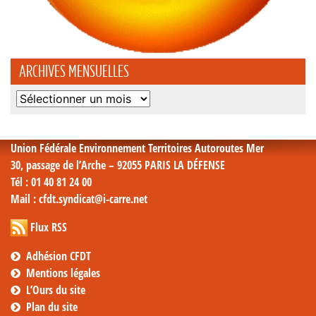
ARCHIVES MENSUELLES
Archives
mensuelles
Union Fédérale Environnement Territoires Autoroutes Mer
30, passage de l’Arche – 92055 PARIS LA DÉFENSE
Tél
: 01 40 81 24 00
Mail
: cfdt.syndicat@i-carre.net
Flux RSS
Adhésion CFDT
Mentions légales
L’Ours du site
Plan du site