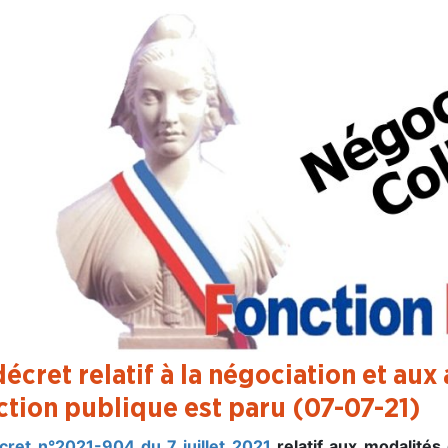
décret relatif à la négociation et aux
ction publique est paru (07-07-21)
cret n°2021-904 du 7 juillet 2021
relatif aux modalités