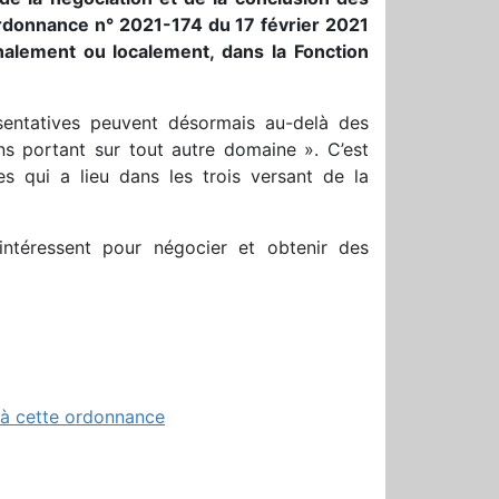
’ordonnance n° 2021-174 du 17 février 2021
onalement ou localement, dans la Fonction
ésentatives peuvent désormais au-delà des
ns portant sur tout autre domaine ». C’est
s qui a lieu dans les trois versant de la
ntéressent pour négocier et obtenir des
f à cette ordonnance