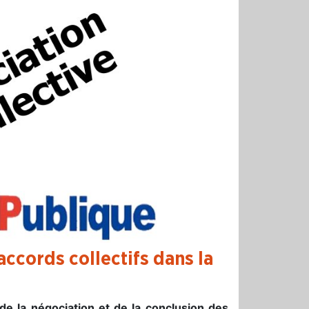
 accords collectifs dans la
 de la négociation et de la conclusion des