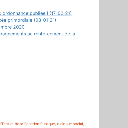
 : ordonnance publiée ! (17-02-21)
cée primordiale (08-01-21)
cembre 2020
ompagnements au renforcement de la
r
'Etat et de la Fonction Publique
,
dialogue social
,