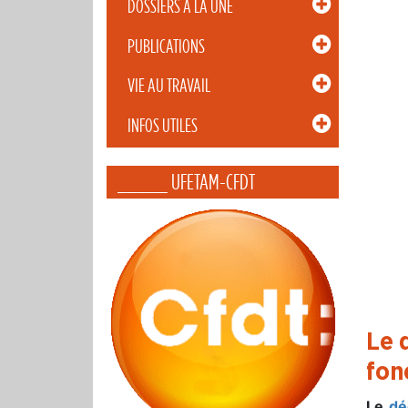
DOSSIERS À LA UNE
PUBLICATIONS
VIE AU TRAVAIL
INFOS UTILES
_____ UFETAM-CFDT
Le 
fon
Le
dé