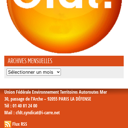
ARCHIVES MENSUELLES
Archives
mensuelles
Union Fédérale Environnement Territoires Autoroutes Mer
30, passage de l’Arche – 92055 PARIS LA DÉFENSE
Tél
: 01 40 81 24 00
Mail
: cfdt.syndicat@i-carre.net
Flux RSS