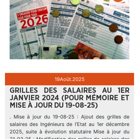
19
Août.
2025
GRILLES DES SALAIRES AU 1ER
JANVIER 2024 (POUR MÉMOIRE ET
MISE À JOUR DU 19-08-25)
. Mise à jour du 19-08-25 : Ajout des grilles de
salaires des Ingénieurs de l’Etat au 1er décembre
2025, suite à évolution statutaire Mise à jour du
21-03-25 : Modification des grilles de salaires des