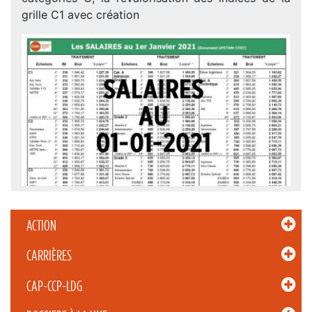
grille C1 avec création
ACTION
CARRIÈRES
CAP-CCP-LDG