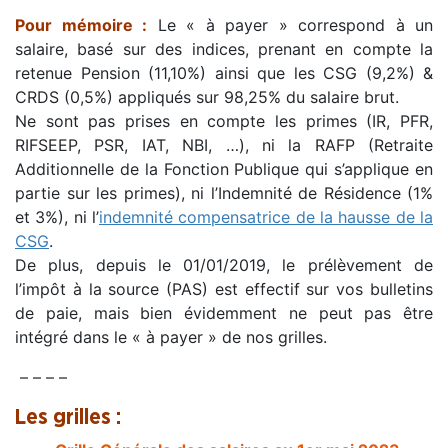
Pour mémoire :
Le « à payer » correspond à un
salaire, basé sur des indices, prenant en compte la
retenue Pension (11,10%) ainsi que les CSG (9,2%) &
CRDS (0,5%) appliqués sur 98,25% du salaire brut.
Ne sont pas prises en compte les primes (IR, PFR,
RIFSEEP, PSR, IAT, NBI, …), ni la RAFP (Retraite
Additionnelle de la Fonction Publique qui s’applique en
partie sur les primes), ni l’Indemnité de Résidence (1%
et 3%), ni l’
indemnité compensatrice de la hausse de la
CSG
.
De plus, depuis le 01/01/2019, le prélèvement de
l’impôt à la source (PAS) est effectif sur vos bulletins
de paie, mais bien évidemment ne peut pas être
intégré dans le « à payer » de nos grilles.
– – – –
Les grilles :