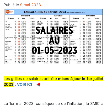
Publié le
9 mai 2023
–
Les grilles de salaires ont été
mises à jour le 1er juillet
2023
:
VOIR ICI
– – –
Le 1er mai 2023, conséquence de l’inflation, le SMIC a