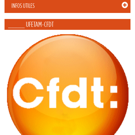
INFOS UTILES
_____ UFETAM-CFDT