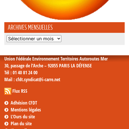
ARCHIVES MENSUELLES
Archives
mensuelles
Union Fédérale Environnement Territoires Autoroutes Mer
30, passage de l’Arche – 92055 PARIS LA DÉFENSE
Tél
: 01 40 81 24 00
Mail
: cfdt.syndicat@i-carre.net
Flux RSS
Adhésion CFDT
Mentions légales
L’Ours du site
Plan du site