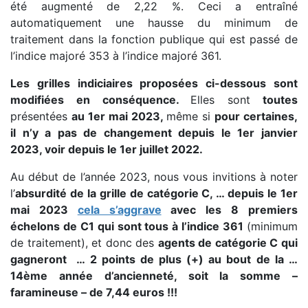
été augmenté de 2,22 %. Ceci a entraîné
automatiquement une hausse du minimum de
traitement dans la fonction publique qui est passé de
l’indice majoré 353 à l’indice majoré 361.
Les grilles indiciaires proposées ci-dessous sont
modifiées en conséquence.
Elles sont
toutes
présentées
au 1er mai 2023,
même si
pour certaines,
il n’y a pas de changement depuis le 1er janvier
2023, voir depuis le 1er juillet 2022.
Au début de l’année 2023, nous vous invitions à noter
l’
absurdité de la grille de catégorie C, … depuis le 1er
mai 2023
cela s’aggrave
avec les 8 premiers
échelons de C1 qui sont tous à l’indice 361
(minimum
de traitement), et donc des
agents de catégorie C qui
gagneront … 2 points de plus (+) au bout de la …
14ème année d’ancienneté, soit la somme –
faramineuse – de 7,44 euros !!!