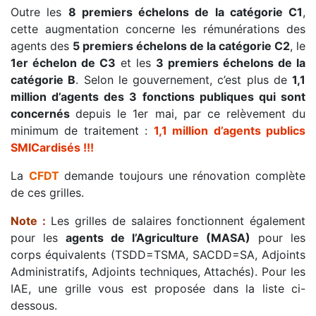
Outre les
8 premiers échelons de la catégorie C1
,
cette augmentation concerne les rémunérations des
agents des
5 premiers échelons de la catégorie C2
, le
1er échelon de C3
et les
3 premiers échelons de la
catégorie B
. Selon le gouvernement, c’est plus de
1,1
million d’agents des 3 fonctions publiques qui sont
concernés
depuis le 1er mai, par ce relèvement du
minimum de traitement :
1,1 million d’agents publics
SMICardisés !!!
La
CFDT
demande toujours une rénovation complète
de ces grilles.
Note
:
Les grilles de salaires fonctionnent également
pour les
agents de l’Agriculture (MASA)
pour les
corps équivalents (TSDD=TSMA, SACDD=SA, Adjoints
Administratifs, Adjoints techniques, Attachés). Pour les
IAE, une grille vous est proposée dans la liste ci-
dessous.