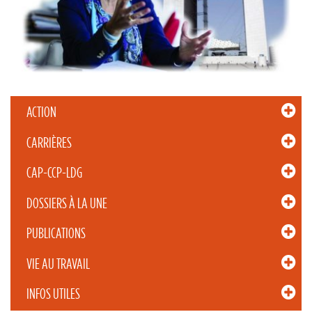
ACTION
CARRIÈRES
CAP-CCP-LDG
DOSSIERS À LA UNE
PUBLICATIONS
VIE AU TRAVAIL
INFOS UTILES