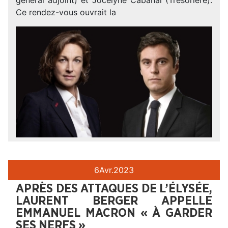
Ce rendez-vous ouvrait la
6
Avr.
2023
APRÈS DES ATTAQUES DE L’ÉLYSÉE,
LAURENT BERGER APPELLE
EMMANUEL MACRON « À GARDER
SES NERFS »