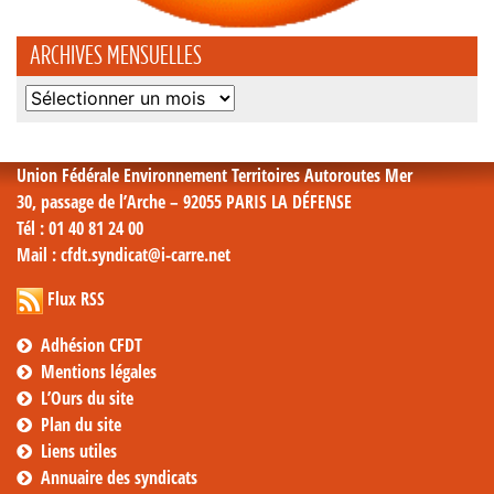
ARCHIVES MENSUELLES
Archives
mensuelles
Union Fédérale Environnement Territoires Autoroutes Mer
30, passage de l’Arche – 92055 PARIS LA DÉFENSE
Tél
: 01 40 81 24 00
Mail
: cfdt.syndicat@i-carre.net
Flux RSS
Adhésion CFDT
Mentions légales
L’Ours du site
Plan du site
Liens utiles
Annuaire des syndicats