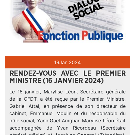
19
Jan.
2024
RENDEZ-VOUS AVEC LE PREMIER
MINISTRE (16 JANVIER 2024)
Le 16 janvier, Marylise Léon, Secrétaire générale
de la CFDT, a été reçue par le Premier Ministre,
Gabriel Attal, en présence de son directeur de
cabinet, Emmanuel Moulin et du responsable du
pôle social, Yann Gael Amghar. Marylise Léon était
accompagnée de Yvan Ricordeau (Secrétaire
général adjoint) et Jocelyne Cabanal (Trésorière).