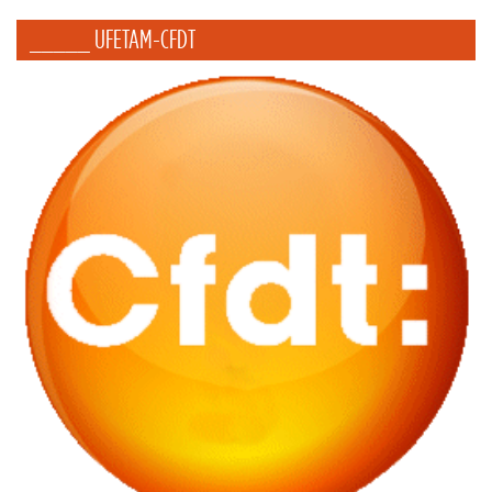
_____ UFETAM-CFDT