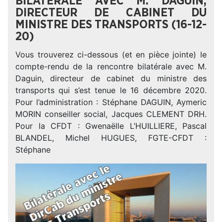
BILATÉRALE AVEC M. DAGUIN,
DIRECTEUR DE CABINET DU
MINISTRE DES TRANSPORTS (16-12-
20)
Vous trouverez ci-dessous (et en pièce jointe) le
compte-rendu de la rencontre bilatérale avec M.
Daguin, directeur de cabinet du ministre des
transports qui s’est tenue le 16 décembre 2020.
Pour l’administration : Stéphane DAGUIN, Aymeric
MORIN conseiller social, Jacques CLEMENT DRH.
Pour la CFDT : Gwenaëlle L’HUILLIERE, Pascal
BLANDEL, Michel HUGUES, FGTE-CFDT :
Stéphane