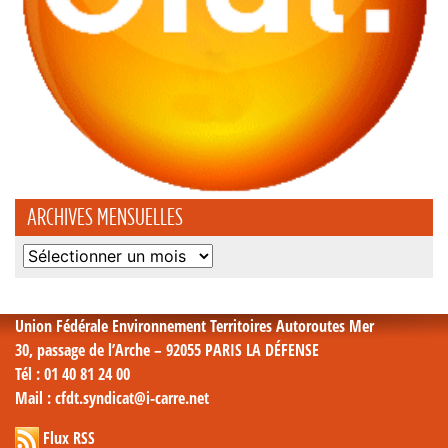
ARCHIVES MENSUELLES
Archives
mensuelles
Union Fédérale Environnement Territoires Autoroutes Mer
30, passage de l’Arche – 92055 PARIS LA DÉFENSE
Tél
: 01 40 81 24 00
Mail
: cfdt.syndicat@i-carre.net
Flux RSS