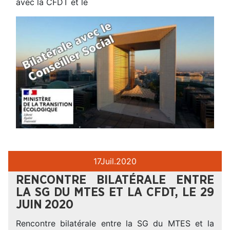
avec la CFDT et le
17
Juil.
2020
RENCONTRE BILATÉRALE ENTRE
LA SG DU MTES ET LA CFDT, LE 29
JUIN 2020
Rencontre bilatérale entre la SG du MTES et la