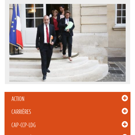
ACTION
CARRIÈRES
CAP-CCP-LDG