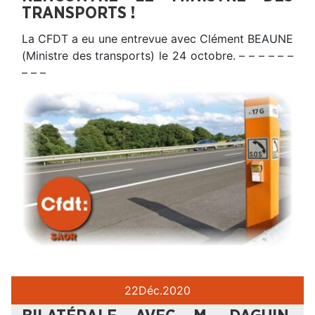
TRANSPORTS !
La CFDT a eu une entrevue avec Clément BEAUNE
(Ministre des transports) le 24 octobre. – – – – – –
– – –
22
Déc.
2020