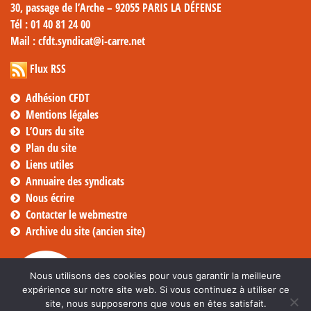
30, passage de l’Arche – 92055 PARIS LA DÉFENSE
Tél
: 01 40 81 24 00
Mail
: cfdt.syndicat@i-carre.net
Flux RSS
Adhésion CFDT
Mentions légales
L’Ours du site
Plan du site
Liens utiles
Annuaire des syndicats
Nous écrire
Contacter le webmestre
Archive du site (ancien site)
Nous utilisons des cookies pour vous garantir la meilleure
expérience sur notre site web. Si vous continuez à utiliser ce
site, nous supposerons que vous en êtes satisfait.