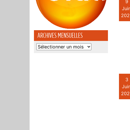
9
Juin
202
ARCHIVES MENSUELLES
Archives
mensuelles
3
Juin
202