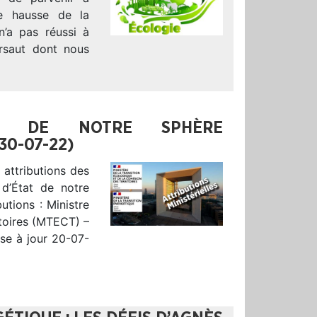
ne hausse de la
n’a pas réussi à
rsaut dont nous
RES DE NOTRE SPHÈRE
30-07-22)
 attributions des
 d’État de notre
utions : Ministre
itoires (MTECT) –
se à jour 20-07-