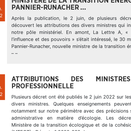
MINISTÈRE DE LA TRANSITION ÉNERG
PANNIER-RUNACHER …
.
2
Après la publication, le 2 juin, de plusieurs déc
découvert les attributions des divers ministres qui i
notre pôle ministériel. En amont, La Lettre A, «
l’influence et des pouvoirs » s’était intéressé, le 30 
Pannier-Runacher, nouvelle ministre de la transition é
– –
ATTRIBUTIONS DES MINIST
PROFESSIONNELLE
.
2
Plusieurs décret ont été publiés le 2 juin 2022 sur les
divers ministres. Quelques enseignements peuvent
notamment sur notre périmètre avec des précisions s
administrative en matière d’écologie. Les décr
Ministère de la transition écologique et de la cohésio