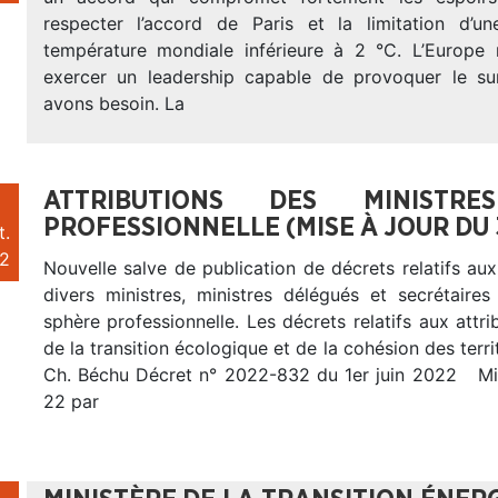
respecter l’accord de Paris et la limitation d’u
température mondiale inférieure à 2 °C. L’Europe 
exercer un leadership capable de provoquer le su
avons besoin. La
ATTRIBUTIONS DES MINIST
PROFESSIONNELLE (MISE À JOUR DU 
t.
2
Nouvelle salve de publication de décrets relatifs aux
divers ministres, ministres délégués et secrétaires
sphère professionnelle. Les décrets relatifs aux attrib
de la transition écologique et de la cohésion des terr
Ch. Béchu Décret n° 2022-832 du 1er juin 2022 Mi
22 par