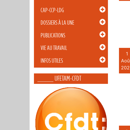
CAP-CCP-LDG
DOSSIERS À LA UNE
PUBLICATIONS
VIE AU TRAVAIL
1
INFOS UTILES
Aoû
202
_____ UFETAM-CFDT