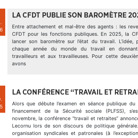
LA CFDT PUBLIE SON BAROMÈTRE 202
.
Entre attachement et mal-être des agents : les reve
6
CFDT pour les fonctions publiques. En 2025, la C
lancer son baromètre sur l’état du travail. L’idée,
chaque année du monde du travail en donnant
travailleurs et aux travailleuses. Pour cette deuxi
avons
LA CONFÉRENCE “TRAVAIL ET RETRA
.
Alors que débute l’examen en séance publique du 
5
financement de la Sécurité sociale (PLFSS), s’e
novembre, la conférence “travail et retraites” annon
Lecornu lors de son discours de politique générale
organisation syndicales et patronales (à l’excepti