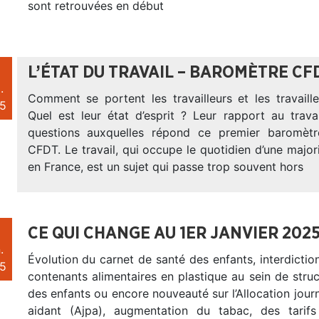
sont retrouvées en début
L’ÉTAT DU TRAVAIL – BAROMÈTRE CF
.
Comment se portent les travailleurs et les travail
5
Quel est leur état d’esprit ? Leur rapport au trava
questions auxquelles répond ce premier baromètre
CFDT. Le travail, qui occupe le quotidien d’une majo
en France, est un sujet qui passe trop souvent hors
CE QUI CHANGE AU 1ER JANVIER 202
.
Évolution du carnet de santé des enfants, interdiction 
5
contenants alimentaires en plastique au sein de struc
des enfants ou encore nouveauté sur l’Allocation jour
aidant (Ajpa), augmentation du tabac, des tarifs