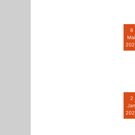
8
Mai
202
2
Jan
202