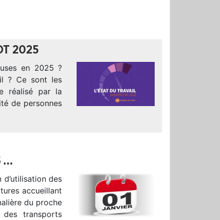
DT 2025
leuses en 2025 ?
il ? Ce sont les
 réalisé par la
rité de personnes
5 …
d’utilisation des
tures accueillant
nalière du proche
 des transports