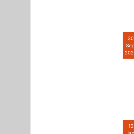
30
Sep
202
16
Jan