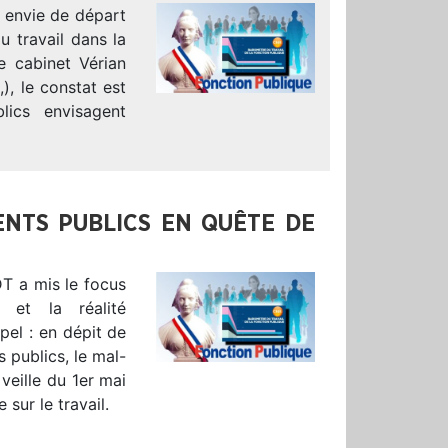
 envie de départ
 travail dans la
e cabinet Vérian
,), le constat est
ics envisagent
ENTS PUBLICS EN QUÊTE DE
DT a mis le focus
 et la réalité
pel : en dépit de
s publics, le mal-
veille du 1er mai
sur le travail.