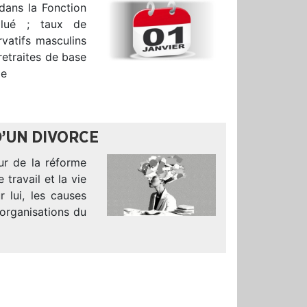
dans la Fonction
alué ; taux de
vatifs masculins
retraites de base
de
 D’UN DIVORCE
ur de la réforme
travail et la vie
 lui, les causes
organisations du