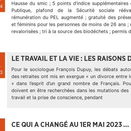
Hausse du smic ; 5 points d’indice supplémentaires 
4
Publique, plafond de la Sécurité sociale réév
rémunération du PEL augmenté ; gratuité des préser
et féminins pour les personnes de moins de 26 ans ; 
revalorisées ; tri à la source des biodéchets ; permis 
LE TRAVAIL ET LA VIE : LES RAISONS
.
Pour le sociologue François Dupuy, les débats auto
3
des retraites ont mis en exergue « un divorce entre le 
» dans l’esprit d’un grand nombre de Français. Pour
doivent en être recherchées dans les mutations des 
travail et la prise de conscience, pendant
CE QUI A CHANGÉ AU 1ER MAI 2023 …