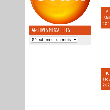
5
Mai
202
ARCHIVES MENSUELLES
Archives
mensuelles
10
Nov
202