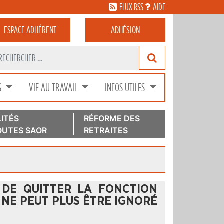
FLUX RSS
AIDE
ESPACE
ADHÉRENT
ADHÉSION
S
VIE AU TRAVAIL
INFOS UTILES
ITÉS
RÉFORME DES
UTES SAOR
RETRAITES
 DE QUITTER LA FONCTION
I NE PEUT PLUS ÊTRE IGNORÉ