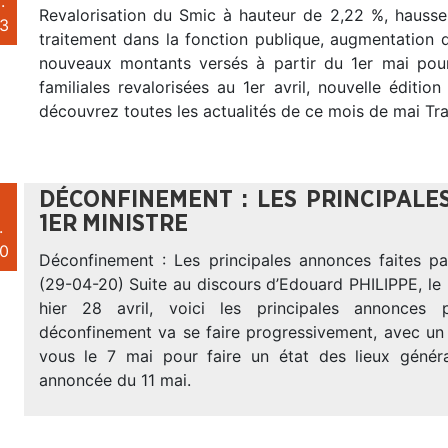
.
Revalorisation du Smic à hauteur de 2,22 %, haus
3
traitement dans la fonction publique, augmentation 
nouveaux montants versés à partir du 1er mai pour
familiales revalorisées au 1er avril, nouvelle éditi
découvrez toutes les actualités de ce mois de mai Trav
DÉCONFINEMENT : LES PRINCIPALE
1ER MINISTRE
.
0
Déconfinement : Les principales annonces faites par
(29-04-20) Suite au discours d’Edouard PHILIPPE, le 
hier 28 avril, voici les principales annonces
déconfinement va se faire progressivement, avec un
vous le 7 mai pour faire un état des lieux génér
annoncée du 11 mai.