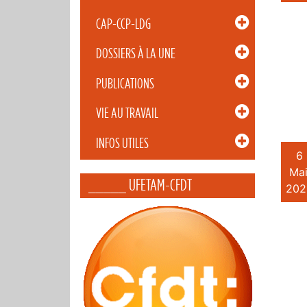
CAP-CCP-LDG
DOSSIERS À LA UNE
PUBLICATIONS
VIE AU TRAVAIL
INFOS UTILES
6
Mai
_____ UFETAM-CFDT
202