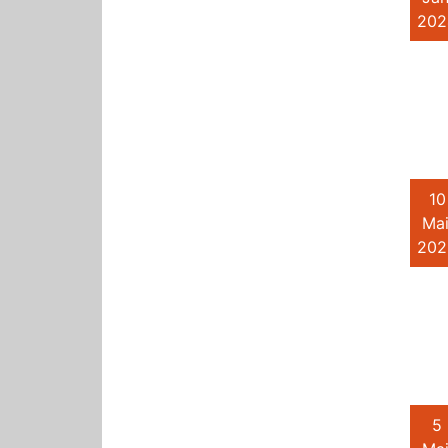
202
10
Mai
202
5