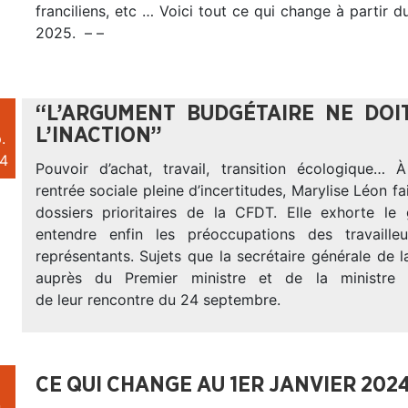
franciliens, etc … Voici tout ce qui change à partir d
2025. – –
“L’ARGUMENT BUDGÉTAIRE NE DOI
L’INACTION”
.
4
Pouvoir d’achat, travail, transition écologique… À
rentrée sociale pleine d’incertitudes, Marylise Léon fai
dossiers prioritaires de la CFDT. Elle exhorte l
entendre enfin les préoccupations des travaille
représentants. Sujets que la secrétaire générale de
auprès du Premier ministre et de la ministre 
de leur rencontre du 24 septembre.
CE QUI CHANGE AU 1ER JANVIER 202
.