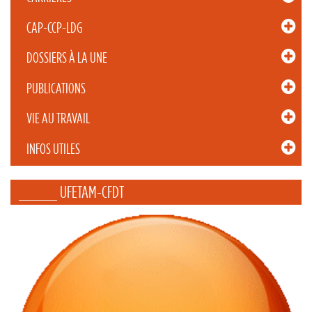
CAP-CCP-LDG
DOSSIERS À LA UNE
PUBLICATIONS
VIE AU TRAVAIL
INFOS UTILES
_____ UFETAM-CFDT