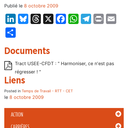
Publié le
8 octobre 2009
LinkedIn
Bluesky
Threads
X
Facebook
WhatsApp
Telegram
Print
Email
Partager
Documents
Tract USEE-CFDT : " Harmoniser, ce n'est pas
régresser ! "
Liens
Posted in
Temps de Travail - RTT - CET
le
8 octobre 2009
ACTION
CARRIÈRES