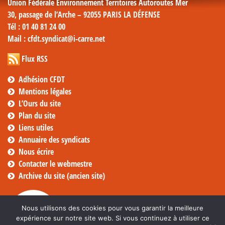
Union Fédérale Environnement Territoires Autoroutes Mer
30, passage de l’Arche – 92055 PARIS LA DÉFENSE
Tél
: 01 40 81 24 00
Mail
: cfdt.syndicat@i-carre.net
Flux RSS
Adhésion CFDT
Mentions légales
L’Ours du site
Plan du site
Liens utiles
Annuaire des syndicats
Nous écrire
Contacter le webmestre
Archive du site (ancien site)
Nous utilisons des cookies pour vous garantir la meilleure
expérience sur notre site web. Si vous continuez à utiliser ce