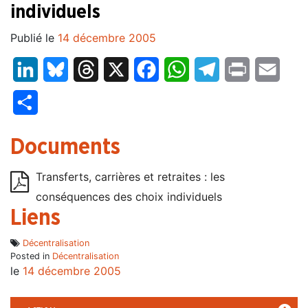
individuels
Publié le
14 décembre 2005
LinkedIn
Bluesky
Threads
X
Facebook
WhatsApp
Telegram
Print
Email
Partager
Documents
Transferts, carrières et retraites : les
conséquences des choix individuels
Liens
Décentralisation
Posted in
Décentralisation
le
14 décembre 2005