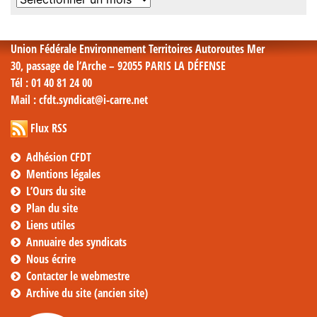
mensuelles
Union Fédérale Environnement Territoires Autoroutes Mer
30, passage de l’Arche – 92055 PARIS LA DÉFENSE
Tél
: 01 40 81 24 00
Mail
: cfdt.syndicat@i-carre.net
Flux RSS
Adhésion CFDT
Mentions légales
L’Ours du site
Plan du site
Liens utiles
Annuaire des syndicats
Nous écrire
Contacter le webmestre
Archive du site (ancien site)