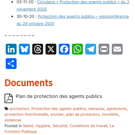
03-11-20 :
Circulaire « Protection des agents publics » du 2
novembre 2020
30-10-20 :
Protection des agents publics – visioconférence
du 29 octobre 2020
– – – – – – – –
LinkedIn
Bluesky
Threads
X
Facebook
WhatsApp
Telegram
Print
Email
Partager
Documents
Plan de protection des agents publics
protection
,
Protection des agents publics
,
menaces
,
agressions
,
protection fonctionnelle
,
soutien
,
plan de protection
,
incivilités
,
violences
Posted in
Santé, Hygiène, Sécurité, Conditions de travail
,
La
Fonction Publique