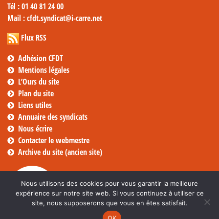
Tél
: 01 40 81 24 00
Mail
: cfdt.syndicat@i-carre.net
Flux RSS
Adhésion CFDT
Mentions légales
L’Ours du site
Plan du site
Liens utiles
Annuaire des syndicats
Nous écrire
Contacter le webmestre
Archive du site (ancien site)
Nous utilisons des cookies pour vous garantir la meilleure
expérience sur notre site web. Si vous continuez à utiliser ce
site, nous supposerons que vous en êtes satisfait.
OK