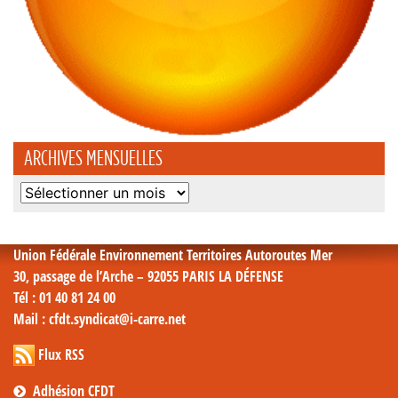
ARCHIVES MENSUELLES
Archives
mensuelles
Union Fédérale Environnement Territoires Autoroutes Mer
30, passage de l’Arche – 92055 PARIS LA DÉFENSE
Tél
: 01 40 81 24 00
Mail
: cfdt.syndicat@i-carre.net
Flux RSS
Adhésion CFDT