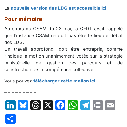
La
nouvelle version des LDG est accessible ici.
Pour mémoire:
Au cours du CSAM du 23 mai, la CFDT avait rappelé
que l’instance CSAM ne doit pas être le lieu de débat
des LDG.
Un travail approfondi doit être entrepris, comme
l’indique la motion unanimement votée sur la stratégie
ministérielle de gestion des parcours et de
construction de la compétence collective.
Vous pouvez
télécharger cette motion ici
.
– – – – – – – – –
LinkedIn
Bluesky
Threads
X
Facebook
WhatsApp
Telegram
Print
Email
Partager