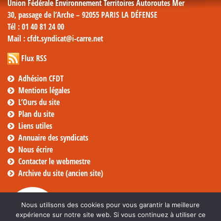
Union Fédérale Environnement Territoires Autoroutes Mer
30, passage de l’Arche – 92055 PARIS LA DÉFENSE
Tél
: 01 40 81 24 00
Mail
: cfdt.syndicat@i-carre.net
Flux RSS
Adhésion CFDT
Mentions légales
L’Ours du site
Plan du site
Liens utiles
Annuaire des syndicats
Nous écrire
Contacter le webmestre
Archive du site (ancien site)
Nous utilisons des cookies pour vous garantir la meilleure
expérience sur notre site web. Si vous continuez à utiliser ce