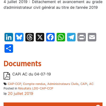
4 juillet 2019 : Détachement et avancement au grade
d’administrateur civil général au titre de l’année 2019
LinkedIn
Bluesky
Threads
X
Facebook
WhatsApp
Telegram
Print
Email
Partager
Documents
CAPi AC du 04-07-19
CAP-CCP
,
Compte-rendus
,
Administrateurs Civils
,
CAPi
,
AC
Posted in
Résultats LDG-CAP-CCP
le
20 juillet 2019