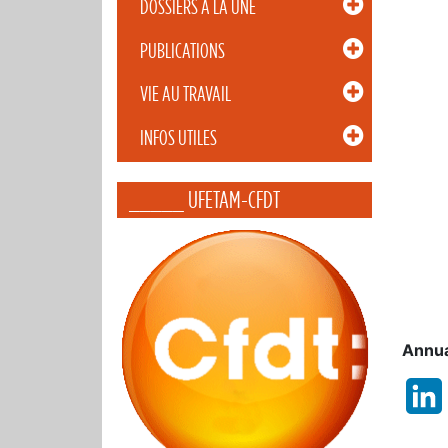
DOSSIERS À LA UNE
PUBLICATIONS
VIE AU TRAVAIL
INFOS UTILES
_____ UFETAM-CFDT
Annua