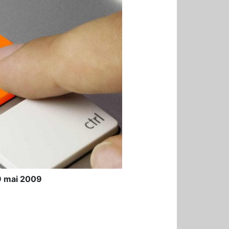
9 mai 2009
r