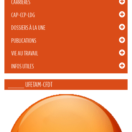
CARRIÈRES
CAP-CCP-LDG
DOSSIERS À LA UNE
PUBLICATIONS
VIE AU TRAVAIL
INFOS UTILES
_____ UFETAM-CFDT