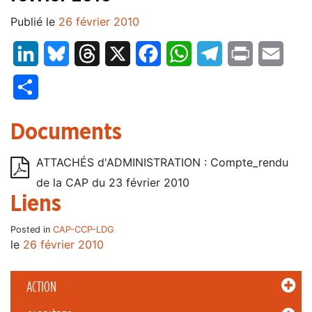
Publié le
26 février 2010
LinkedIn
Bluesky
Threads
X
Facebook
WhatsApp
Telegram
Print
Email
Partager
Documents
ATTACHÉS d'ADMINISTRATION : Compte_rendu
de la CAP du 23 février 2010
Liens
Posted in
CAP-CCP-LDG
le
26 février 2010
ACTION