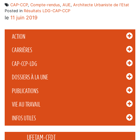
CAP-CCP
,
Compte-rendus
,
AUE
,
Architecte Urbaniste de l'Etat
Posted in
Résultats LDG-CAP-CCP
le
11 juin 2019
ACTION
CARRIÈRES
CAP-CCP-LDG
DOSSIERS À LA UNE
PUBLICATIONS
VIE AU TRAVAIL
INFOS UTILES
_____ UFETAM-CFDT