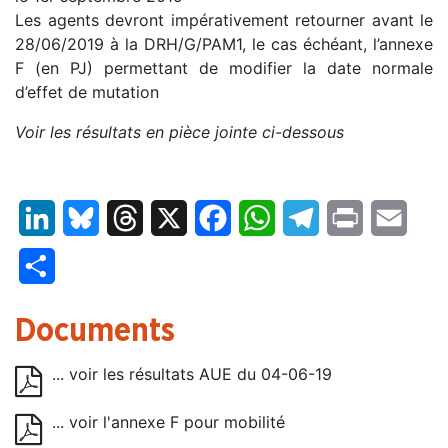
Les agents devront impérativement retourner avant le
28/06/2019 à la DRH/G/PAM1, le cas échéant, l’annexe
F (en PJ) permettant de modifier la date normale
d’effet de mutation
Voir les résultats en pièce jointe ci-dessous
LinkedIn
Bluesky
Threads
X
Facebook
WhatsApp
Telegram
Print
Email
Partager
Documents
... voir les résultats AUE du 04-06-19
... voir l'annexe F pour mobilité