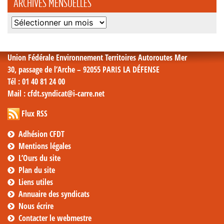
ARCHIVES MENSUELLES
Archives
mensuelles
Union Fédérale Environnement Territoires Autoroutes Mer
30, passage de l’Arche – 92055 PARIS LA DÉFENSE
Tél
: 01 40 81 24 00
Mail
: cfdt.syndicat@i-carre.net
Flux RSS
Adhésion CFDT
Mentions légales
L’Ours du site
Plan du site
Liens utiles
Annuaire des syndicats
Nous écrire
Contacter le webmestre