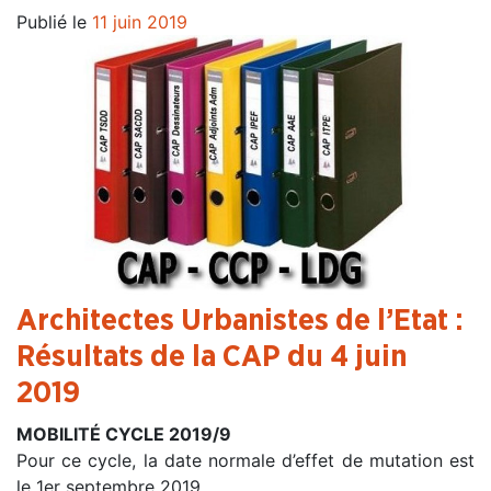
Publié le
11 juin 2019
Architectes Urbanistes de l’Etat :
Résultats de la CAP du 4 juin
2019
MOBILITÉ CYCLE 2019/9
Pour ce cycle, la date normale d’effet de mutation est
le 1er septembre 2019