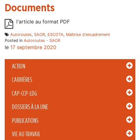
Documents
l'article au format PDF
Autoroutes
,
SAOR
,
ESCOTA
,
Maîtrise d'encadrement
Posted in
Autoroutes - SAOR
le
17 septembre 2020
ACTION
CARRIÈRES
CAP-CCP-LDG
DOSSIERS À LA UNE
PUBLICATIONS
VIE AU TRAVAIL