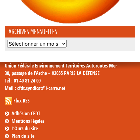
ARCHIVES MENSUELLES
Archives
mensuelles
Union Fédérale Environnement Territoires Autoroutes Mer
30, passage de l’Arche – 92055 PARIS LA DÉFENSE
Tél
: 01 40 81 24 00
Mail
: cfdt.syndicat@i-carre.net
Flux RSS
Adhésion CFDT
Mentions légales
L’Ours du site
Plan du site