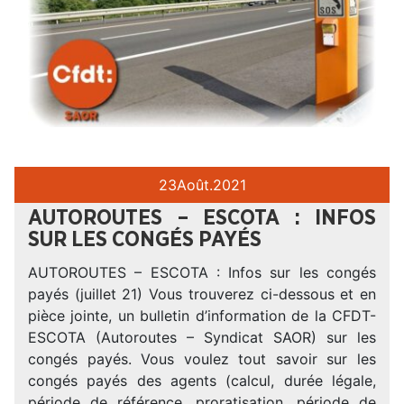
23
Août.
2021
AUTOROUTES – ESCOTA : INFOS
SUR LES CONGÉS PAYÉS
AUTOROUTES – ESCOTA : Infos sur les congés
payés (juillet 21) Vous trouverez ci-dessous et en
pièce jointe, un bulletin d’information de la CFDT-
ESCOTA (Autoroutes – Syndicat SAOR) sur les
congés payés. Vous voulez tout savoir sur les
congés payés des agents (calcul, durée légale,
période de référence, proratisation, période de