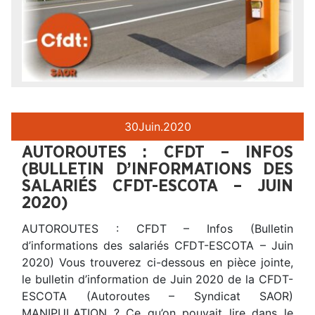
30
Juin.
2020
AUTOROUTES : CFDT – INFOS
(BULLETIN D’INFORMATIONS DES
SALARIÉS CFDT-ESCOTA – JUIN
2020)
AUTOROUTES : CFDT – Infos (Bulletin
d’informations des salariés CFDT-ESCOTA – Juin
2020) Vous trouverez ci-dessous en pièce jointe,
le bulletin d’information de Juin 2020 de la CFDT-
ESCOTA (Autoroutes – Syndicat SAOR)
MANIPULATION ? Ce qu’on pouvait lire dans le