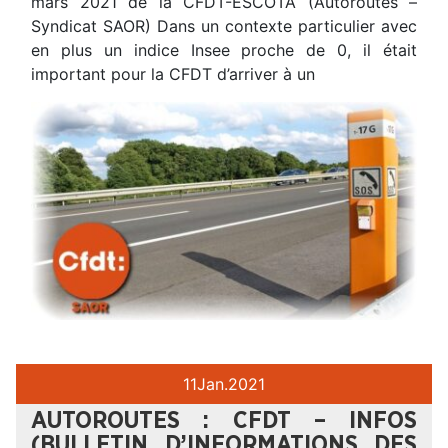
mars 2021 de la CFDT-ESCOTA (Autoroutes –
Syndicat SAOR) Dans un contexte particulier avec
en plus un indice Insee proche de 0, il était
important pour la CFDT d’arriver à un
11
Jan.
2021
AUTOROUTES : CFDT – INFOS
(BULLETIN D’INFORMATIONS DES