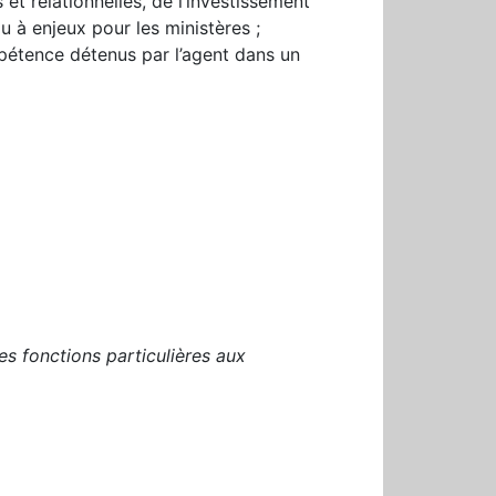
 et relationnelles, de l’investissement
u à enjeux pour les ministères ;
mpétence détenus par l’agent dans un
es fonctions particulières aux
r