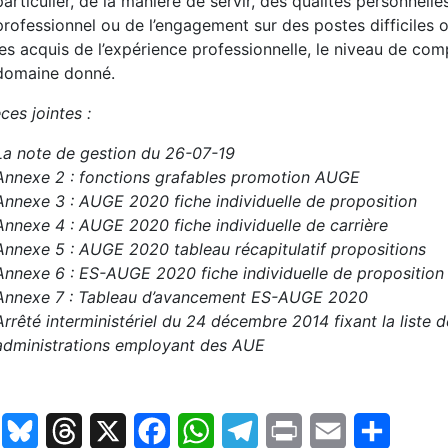
particulier, de la manière de servir, des qualités personnelles
professionnel ou de l’engagement sur des postes difficiles o
les acquis de l’expérience professionnelle, le niveau de co
domaine donné.
ces jointes :
La note de gestion du 26-07-19
Annexe 2 : fonctions grafables promotion AUGE
Annexe 3 : AUGE 2020 fiche individuelle de proposition
Annexe 4 : AUGE 2020 fiche individuelle de carrière
Annexe 5 : AUGE 2020 tableau récapitulatif propositions
Annexe 6 : ES-AUGE 2020 fiche individuelle de proposition
Annexe 7 : Tableau d’avancement ES-AUGE 2020
Arrêté interministériel du 24 décembre 2014 fixant la liste d
administrations employant des AUE
LinkedIn
Bluesky
Threads
X
Facebook
WhatsApp
Telegram
Print
Email
Partage