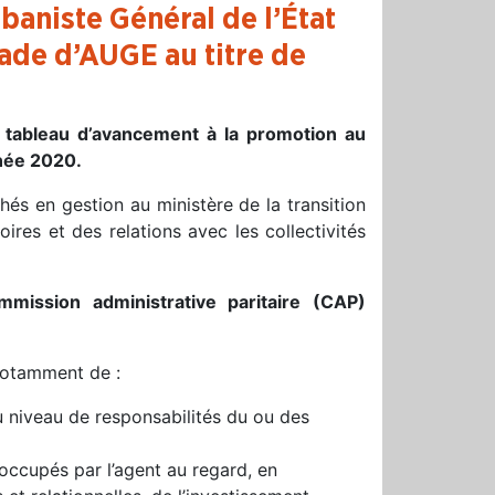
aniste Général de l’État
rade d’AUGE au titre de
 tableau d’avancement à la promotion au
nnée 2020.
chés en gestion au ministère de la transition
oires et des relations avec les collectivités
mmission administrative paritaire (CAP)
notamment de :
u niveau de responsabilités du ou des
 occupés par l’agent au regard, en