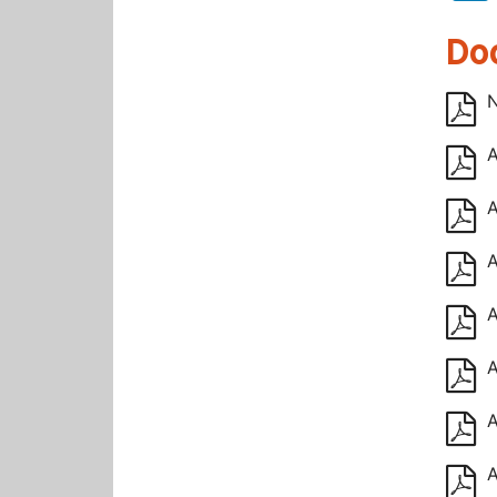
Do
N
A
A
A
A
A
A
A