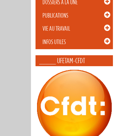
DOSSIERS À LA UNE
PUBLICATIONS
VIE AU TRAVAIL
INFOS UTILES
_____ UFETAM-CFDT