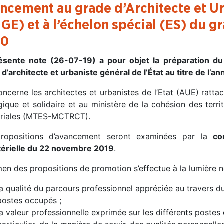
ncement au grade d’Architecte et Urb
GE) et à l’échelon spécial (ES) du g
20
ésente note (26-07-19) a pour objet la préparation du
d’architecte et urbaniste général de l’État au titre de l’a
oncerne les architectes et urbanistes de l’Etat (AUE) ratta
ique et solidaire et au ministère de la cohésion des territ
toriales (MTES-MCTRCT).
ropositions d’avancement seront examinées par la
co
térielle du 22 novembre 2019
.
men des propositions de promotion s’effectue à la lumière 
la qualité du parcours professionnel appréciée au travers d
postes occupés ;
la valeur professionnelle exprimée sur les différents postes