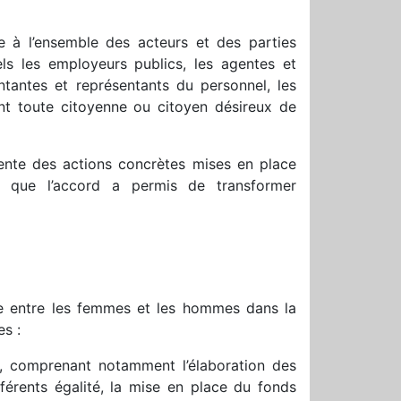
se à l’ensemble des acteurs et des parties
els les employeurs publics, les agentes et
ntantes et représentants du personnel, les
nt toute citoyenne ou citoyen désireux de
sente des actions concrètes mises en place
e que l’accord a permis de transformer
lle entre les femmes et les hommes dans la
s :
é, comprenant notamment l’élaboration des
éférents égalité, la mise en place du fonds