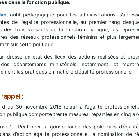
s dans la fonction publique.
lan
,
outil pédagogique pour les administrations, s’adres
ntes de l’égalité professionnelle, au premier rang desqu
s des trois versants de la fonction publique, les représe
es des réseaux professionnels féminins et plus largeme
rmer sur cette politique.
lan dresse un état des lieux des actions réalisées et pré
des départements ministériels, notamment, et montr
ement les pratiques en matière d’égalité professionnelle.
 rappel :
ord du 30 novembre 2018 relatif à l’égalité professionne
ion publique comporte trente mesures, réparties en cinq axe
Axe 1 : Renforcer la gouvernance des politiques d’égalit
plans d’action égalité professionnelle, la nomination de r