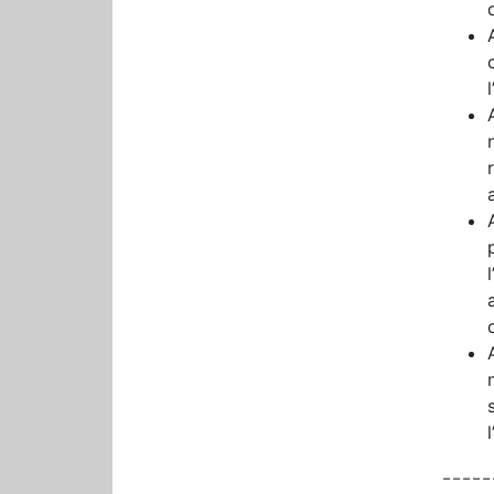
– – – – – 