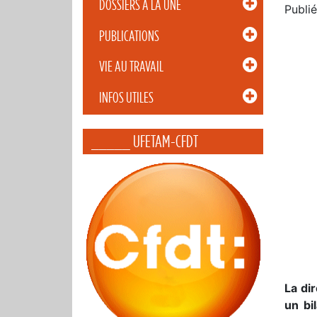
DOSSIERS À LA UNE
Publié
PUBLICATIONS
VIE AU TRAVAIL
INFOS UTILES
_____ UFETAM-CFDT
La di
un bil