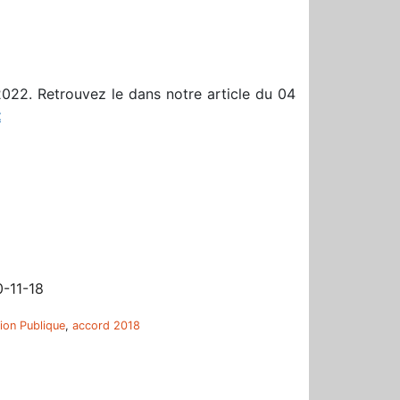
2022. Retrouvez le dans notre article du 04
t
r
0-11-18
tion Publique
,
accord 2018