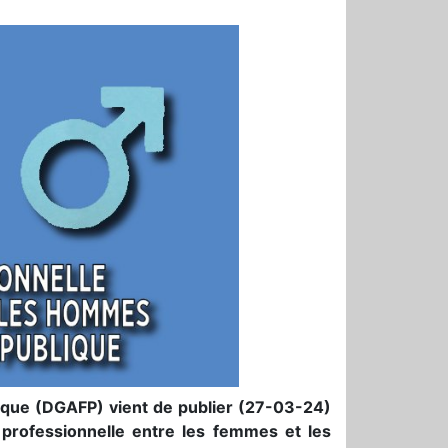
blique (DGAFP) vient de publier (27-03-24)
té professionnelle entre les femmes et les