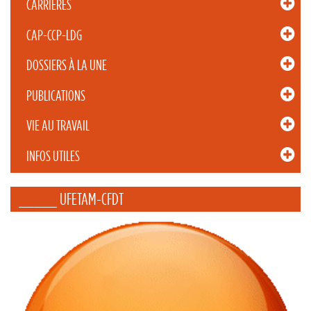
CARRIÈRES
CAP-CCP-LDG
DOSSIERS À LA UNE
PUBLICATIONS
VIE AU TRAVAIL
INFOS UTILES
_____ UFETAM-CFDT