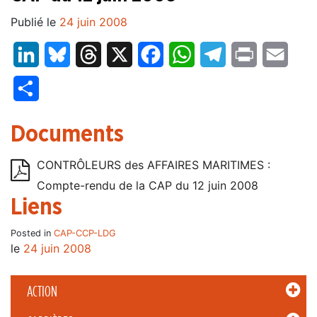
Publié le
24 juin 2008
LinkedIn
Bluesky
Threads
X
Facebook
WhatsApp
Telegram
Print
Email
Partager
Documents
CONTRÔLEURS des AFFAIRES MARITIMES :
Compte-rendu de la CAP du 12 juin 2008
Liens
Posted in
CAP-CCP-LDG
le
24 juin 2008
ACTION