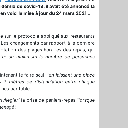
pidémie de covid-19, il avait été annoncé la
 en voici la mise à jour du 24 mars 2021 …
ée sur le protocole appliqué aux restaurants
sé. Les changements par rapport à la dernière
ptation des plages horaires des repas, qui
miter au maximum le nombre de personnes
intenant le faire seul,
“en laissant une place
es 2 mètres de distanciation entre chaque
nnes par table.
rivilégier”
la prise de paniers-repas
“lorsque
ménagé”.