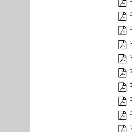
Q
Q
Q
Q
Q
Q
Q
Q
D