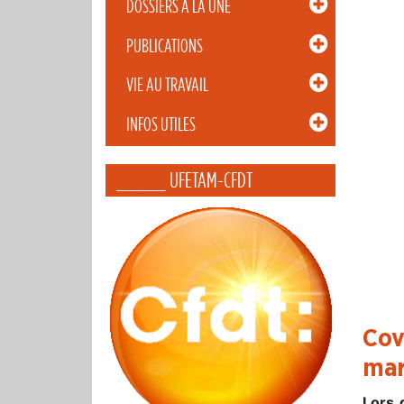
DOSSIERS À LA UNE
PUBLICATIONS
VIE AU TRAVAIL
INFOS UTILES
_____ UFETAM-CFDT
Cov
mar
Lors 