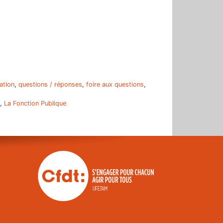
ation
,
questions / réponses
,
foire aux questions
,
,
La Fonction Publique