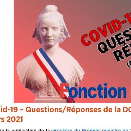
id-19 – Questions/Réponses de la DG
s 2021
de la publication de la
circulaire du Premier ministre du 