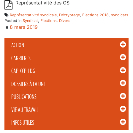
Représentativité des OS
Représentativité syndicale
,
Décryptage
,
Elections 2018
,
syndicats
Posted in
Syndicat
,
Elections
,
Divers
le
8 mars 2019
ACTION
CARRIÈRES
CAP-CCP-LDG
DOSSIERS À LA UNE
PUBLICATIONS
VIE AU TRAVAIL
INFOS UTILES