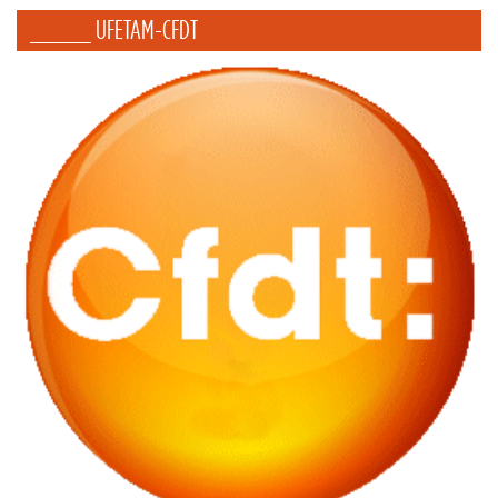
_____ UFETAM-CFDT