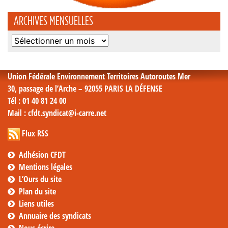
ARCHIVES MENSUELLES
Archives
mensuelles
Union Fédérale Environnement Territoires Autoroutes Mer
30, passage de l’Arche – 92055 PARIS LA DÉFENSE
Tél
: 01 40 81 24 00
Mail
: cfdt.syndicat@i-carre.net
Flux RSS
Adhésion CFDT
Mentions légales
L’Ours du site
Plan du site
Liens utiles
Annuaire des syndicats
Nous écrire