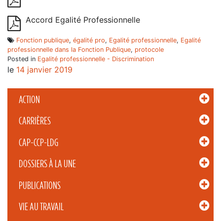
Accord Egalité Professionnelle
Fonction publique
,
égalité pro
,
Egalité professionnelle
,
Egalité
professionnelle dans la Fonction Publique
,
protocole
Posted in
Egalité professionnelle - Discrimination
le
14 janvier 2019
ACTION
CARRIÈRES
CAP-CCP-LDG
DOSSIERS À LA UNE
PUBLICATIONS
VIE AU TRAVAIL