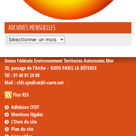
ARCHIVES MENSUELLES
Archives
mensuelles
Union Fédérale Environnement Territoires Autoroutes Mer
30, passage de l’Arche – 92055 PARIS LA DÉFENSE
Tél
: 01 40 81 24 00
Mail
: cfdt.syndicat@i-carre.net
Flux RSS
Adhésion CFDT
Mentions légales
L’Ours du site
Plan du site