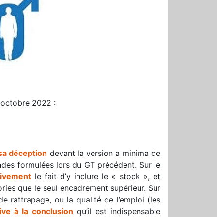
7 octobre 2022 :
 sa déception
devant la version a minima de
andes formulées lors du GT précédent. Sur le
tivement
le fait d’y inclure le « stock », et
gories que le seul encadrement supérieur. Sur
e rattrapage, ou la qualité de l’emploi (les
ive à la conclusion
qu’il est indispensable