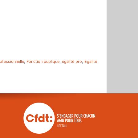
r
rofessionnelle
,
Fonction publique
,
égalité pro
,
Egalité