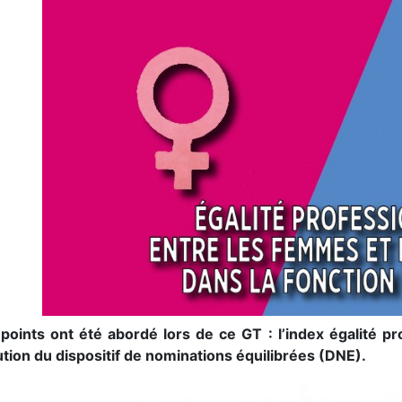
points ont été abordé lors de ce GT : l’index égalité pr
lution du dispositif de nominations équilibrées (DNE).