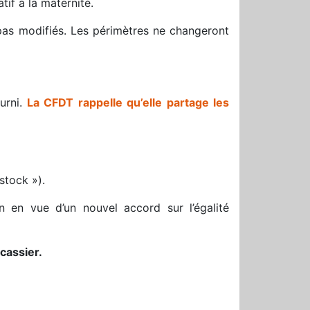
tif à la maternité.
t pas modifiés. Les périmètres ne changeront
urni.
La CFDT rappelle qu’elle partage les
stock »).
n en vue d’un nouvel accord sur l’égalité
cassier.