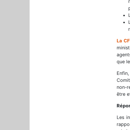
La CF
minist
agent
que le
Enfin
Comit
non-r
être e
Répon
Les in
rappo