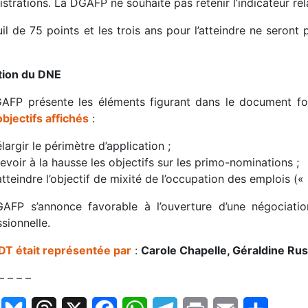
strations. La DGAFP ne souhaite pas retenir l’indicateur rela
il de 75 points et les trois ans pour l’atteindre ne seron
tion du DNE
AFP présente les éléments figurant dans le document fo
objectifs affichés
:
élargir le périmètre d’application ;
revoir à la hausse les objectifs sur les primo-nominations ;
atteindre l’objectif de mixité de l’occupation des emplois (« 
AFP s’annonce favorable à l’ouverture d’une négociatio
sionnelle.
DT était représentée par
:
Carole Chapelle, Géraldine Rus
– – – –