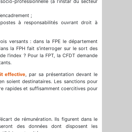
ocio-professionnelle (à l’instar du secteur
’encadrement ;
stes à responsabilités ouvrant droit à
rois versants : dans la FPE le département
dans la FPH fait s’interroger sur le sort des
s de l’index ? Pour la FPT, la CFDT demande
tants.
t effective
, par sa présentation devant le
en soient destinataires. Les sanctions pour
re rapides et suffisamment coercitives pour
’écart de rémunération. Ils figurent dans le
 seront des données dont disposent les