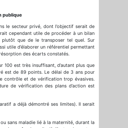
n publique
ns le secteur privé, dont l’objectif serait de
rait cependant utile de procéder à un bilan
s plutôt que de le transposer tel quel. Sur
ussi utile d’élaborer un référentiel permettant
résorption des écarts constatés.
r 100 est très insuffisant, d’autant plus que
vé est de 89 points. Le délai de 3 ans pour
 contrôle et de vérification trop évasives.
dure de vérification des plans d’action est
laratif a déjà démontré ses limites). Il serait
u sans maladie lié à la maternité, durant la