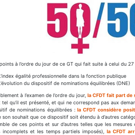
oints à l’ordre du jour de ce GT qui fait suite à celui du 2
L’index égalité professionnelle dans la fonction publique
L’évolution du dispositif de nominations équilibrées (DNE)
blement à l’examen de l’ordre du jour,
la CFDT fait part de
x tel qu’il est présenté, et qui ne correspond pas aux dem
itif de nominations équilibrées :
la CFDT considère posi
e son souhait que ce dispositif soit étendu à d’autres caté
mble de ces points et sur d’autres telles que les mesures d
 incomplets et les temps partiels imposés),
la CFDT arr