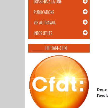
DOSSIERS À LA UNE
PUBLICATIONS
VIE AU TRAVAIL
INFOS UTILES
_____ UFETAM-CFDT
Deux 
l’évo