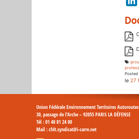
Do
C
D
grou
profess
Posted
le
27 
Union Fédérale Environnement Territoires Autoroute
30, passage de l’Arche – 92055 PARIS LA DÉFENSE
Tél
: 01 40 81 24 00
Mail
: cfdt.syndicat@i-carre.net