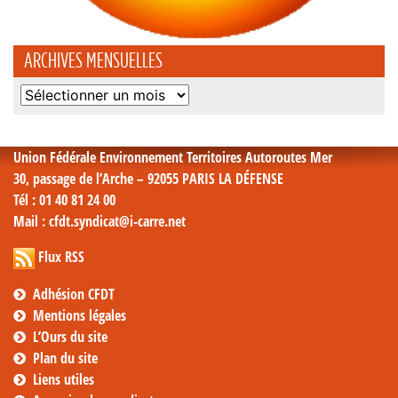
ARCHIVES MENSUELLES
Archives
mensuelles
Union Fédérale Environnement Territoires Autoroutes Mer
30, passage de l’Arche – 92055 PARIS LA DÉFENSE
Tél
: 01 40 81 24 00
Mail
: cfdt.syndicat@i-carre.net
Flux RSS
Adhésion CFDT
Mentions légales
L’Ours du site
Plan du site
Liens utiles