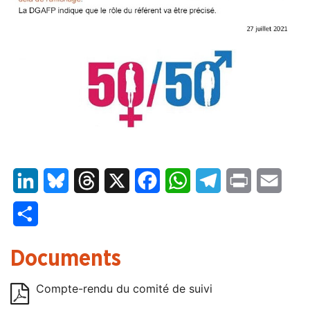
LinkedIn
Bluesky
Threads
X
Facebook
WhatsApp
Telegram
Print
Email
Partager
Documents
Compte-rendu du comité de suivi