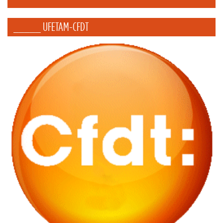
_____ UFETAM-CFDT