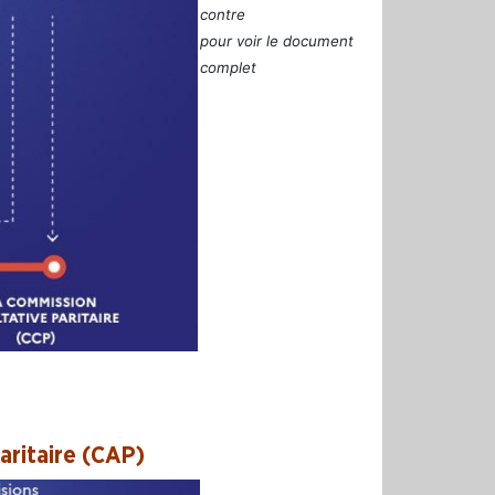
contre
pour voir le document
complet
aritaire (CAP)