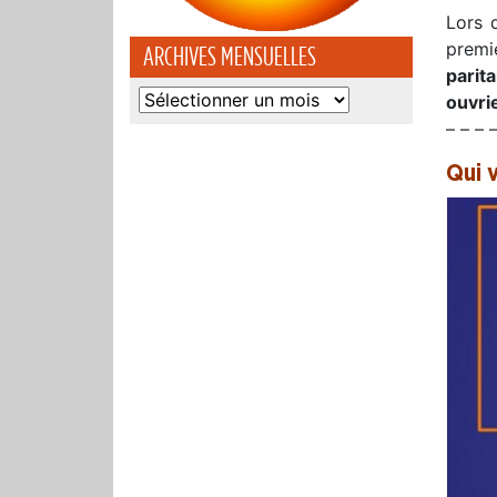
Lors 
premi
ARCHIVES MENSUELLES
parit
Archives
ouvrie
mensuelles
– – – 
Qui 