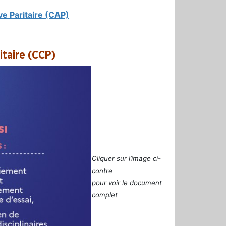
e Paritaire (CAP)
itaire (CCP)
Cliquer sur l’image ci-
contre
pour voir le document
complet