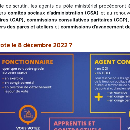
de ce scrutin, les agents du pôle ministériel procéderont 
ers
comités sociaux d’administration (CSA)
et au renouv
aires (CAP)
,
commissions consultatives paritaires (CCP)
rs des parcs et ateliers
et
commissions d’avancement des
– – – – –
vote le 8 décembre 2022 ?