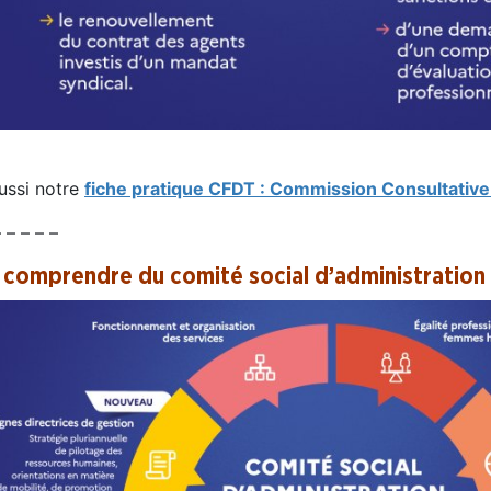
aussi notre
fiche pratique CFDT : Commission Consultative
– – – – –
 comprendre du comité social d’administration