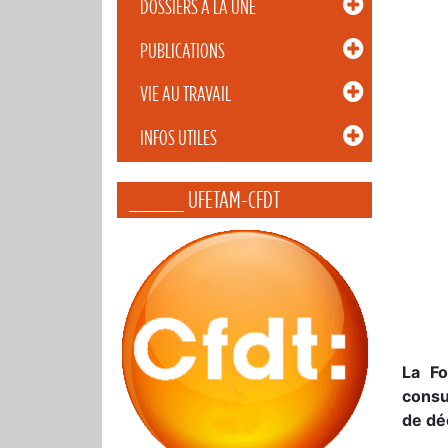
DOSSIERS À LA UNE
PUBLICATIONS
VIE AU TRAVAIL
INFOS UTILES
_____ UFETAM-CFDT
La Fo
consu
de dé
—