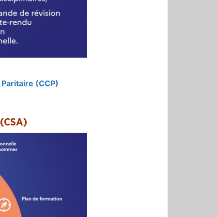
 Paritaire (CCP)
 (CSA)