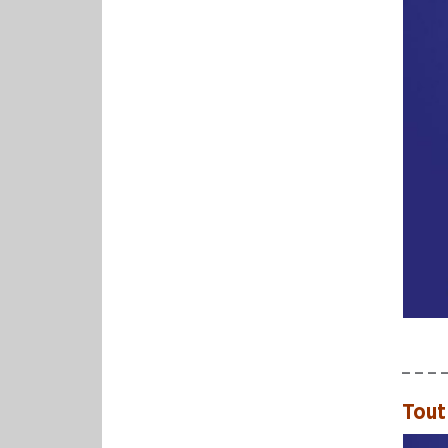
– – – 
Tout