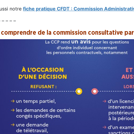
aussi notre
fiche pratique CFDT : Commission Administrativ
– – – – –
 comprendre de la
commission consultative par