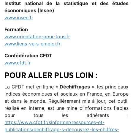
Institut national de la statistique et des études
économiques (Insee)
www.insee.fr
Formation
www.orientation-pour-tous.fr
www.liens-vers-emploi.fr
Confédération CFDT
www.cfdt.fr
POUR ALLER PLUS LOIN :
La CFDT met en ligne «
Déchiffrages
», les principaux
indices économiques et sociaux en France, en Europe
et dans le monde. Régulièrement mis à jour, cet outil,
réalisé en interne, est une mine d’informations fiables
pour tous les adhérents :
https://www.cfdt.fr/sinformer/ressources-et-
publications/dechiffrage-s-decouvrez-les-chiffres-