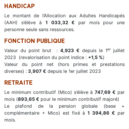
HANDICAP
Le montant de l’Allocation aux Adultes Handicapés
(AAH) s’élève à
1 033,32 €
par mois pour une
personne seule sans ressources.
FONCTION PUBLIQUE
er
Valeur du point brut :
4,923 €
depuis le 1
juillet
2023 (revalorisation du point indice :
+1,5 %
)
Valeur du point net (hors primes et prestations
diverses) :
3,907 €
depuis le 1er juillet 2023
RETRAITE
Le minimum contributif (Mico) s’élève à
747,69
€
par
mois (
893,65 €
pour le minimum contributif majoré)
Le plafond de la pension globale (base +
complémentaire + Mico) est fixé à
1 394,86 €
par
mois.