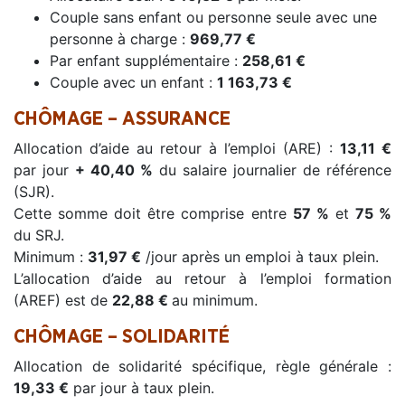
Couple sans enfant ou personne seule avec une
personne à charge :
969,77 €
Par enfant supplémentaire :
258,61 €
Couple avec un enfant :
1 163,73 €
CHÔMAGE – ASSURANCE
Allocation d’aide au retour à l’emploi (ARE) :
13,11 €
par jour
+ 40,40 %
du salaire journalier de référence
(SJR).
Cette somme doit être comprise entre
57 %
et
75 %
du SRJ.
Minimum :
31,97 €
/jour après un emploi à taux plein.
L’allocation d’aide au retour à l’emploi formation
(AREF) est de
22,88 €
au minimum.
CHÔMAGE – SOLIDARITÉ
Allocation de solidarité spécifique, règle générale :
19,33 €
par jour à taux plein.