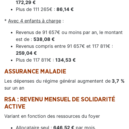
172,29 €
Plus de 111 265€ :
86,14 €
*
Avec 4 enfants à charge
:
Revenus de 91 657€ ou moins par an, le montant
est de :
538,08 €
Revenus compris entre 91 657€ et 117 811€ :
259,04 €
Plus de 117 811€ :
134,53 €
ASSURANCE MALADIE
Les dépenses du régime général augmentent de
3,7 %
sur un an
RSA : REVENU MENSUEL DE SOLIDARITÉ
ACTIVE
Variant en fonction des ressources du foyer
Allocataire seul :
646,52 €
par mois.