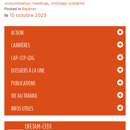
consommation
,
handicap
,
chômage solidarité
Posted in
Repères
le
10 octobre 2025
ACTION
CARRIÈRES
CAP-CCP-LDG
DOSSIERS À LA UNE
PUBLICATIONS
VIE AU TRAVAIL
INFOS UTILES
_____ UFETAM-CFDT