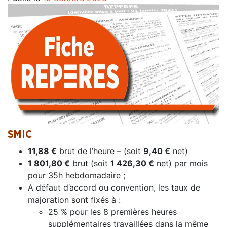
SMIC
11,88 €
brut de l’heure – (soit
9,40 €
net)
1 801,80 €
brut (soit
1 426,30 €
net) par mois
pour 35h hebdomadaire ;
A défaut d’accord ou convention, les taux de
majoration sont fixés à :
25 % pour les 8 premières heures
supplémentaires travaillées dans la même