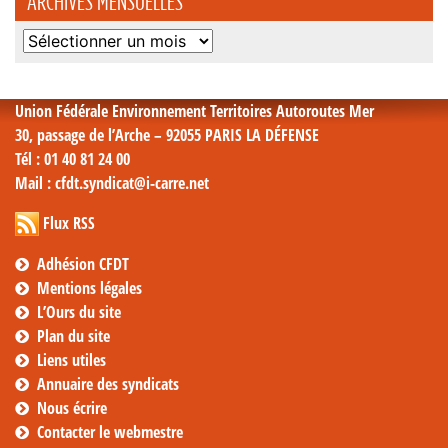
ARCHIVES MENSUELLES
Archives
mensuelles
Union Fédérale Environnement Territoires Autoroutes Mer
30, passage de l’Arche – 92055 PARIS LA DÉFENSE
Tél
: 01 40 81 24 00
Mail
: cfdt.syndicat@i-carre.net
Flux RSS
Adhésion CFDT
Mentions légales
L’Ours du site
Plan du site
Liens utiles
Annuaire des syndicats
Nous écrire
Contacter le webmestre