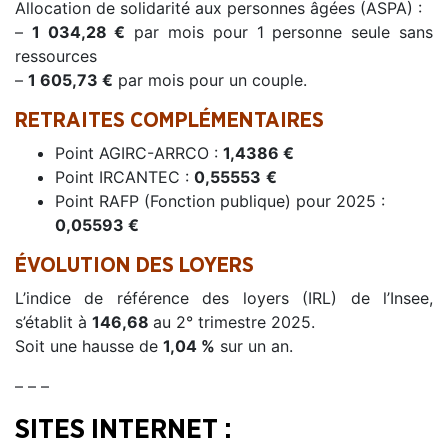
Allocation de solidarité aux personnes âgées (ASPA) :
–
1 034,28 €
par mois pour 1 personne seule sans
ressources
–
1 605,73 €
par mois pour un couple.
RETRAITES COMPLÉMENTAIRES
Point AGIRC-ARRCO :
1,4386 €
Point IRCANTEC :
0,55553
€
Point RAFP (Fonction publique) pour 2025 :
0,05593 €
ÉVOLUTION DES LOYERS
L’indice de référence des loyers (IRL) de l’Insee,
s’établit à
146,68
au 2° trimestre 2025.
Soit une hausse de
1,04 %
sur un an.
– – –
SITES INTERNET :