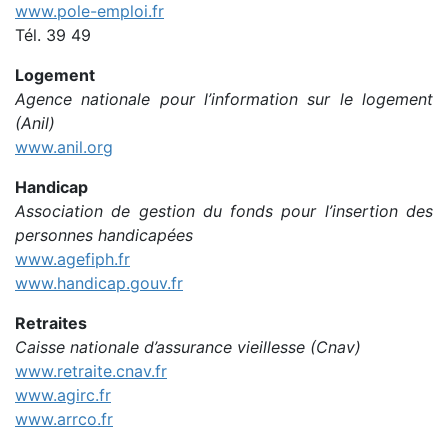
www.pole-emploi.fr
Tél. 39 49
Logement
Agence nationale pour l’information sur le logement
(Anil)
www.anil.org
Handicap
Association de gestion du fonds pour l’insertion des
personnes handicapées
www.agefiph.fr
www.handicap.gouv.fr
Retraites
Caisse nationale d’assurance vieillesse (Cnav)
www.retraite.cnav.fr
www.agirc.fr
www.arrco.fr