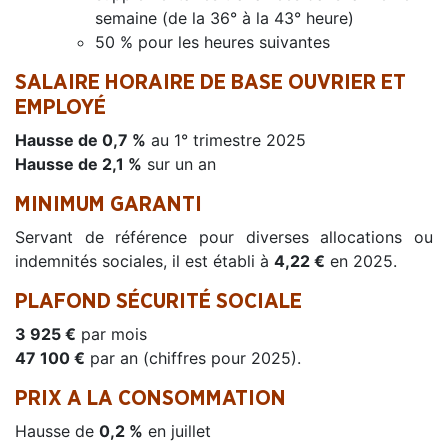
semaine (de la 36° à la 43° heure)
50 % pour les heures suivantes
SALAIRE HORAIRE DE BASE OUVRIER ET
EMPLOYÉ
Hausse de 0,7 %
au 1° trimestre 2025
Hausse de 2,1 %
sur un an
MINIMUM GARANTI
Servant de référence pour diverses allocations ou
indemnités sociales, il est établi à
4,22 €
en 2025.
PLAFOND SÉCURITÉ SOCIALE
3 925 €
par mois
47 100 €
par an (chiffres pour 2025).
PRIX A LA CONSOMMATION
Hausse de
0,2 %
en juillet