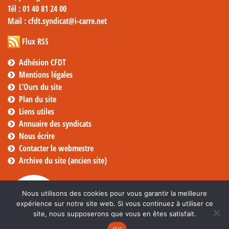
Tél
: 01 40 81 24 00
Mail
: cfdt.syndicat@i-carre.net
Flux RSS
Adhésion CFDT
Mentions légales
L’Ours du site
Plan du site
Liens utiles
Annuaire des syndicats
Nous écrire
Contacter le webmestre
Archive du site (ancien site)
Nous utilisons des cookies pour vous garantir la meilleure
expérience sur notre site web. Si vous continuez à utiliser ce
site, nous supposerons que vous en êtes satisfait.