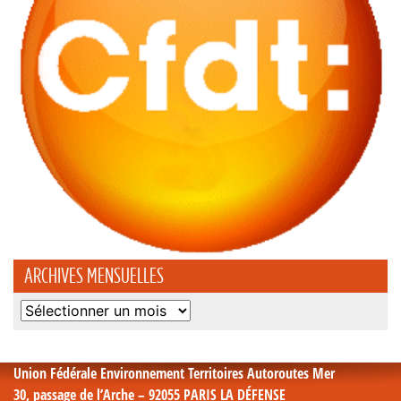
ARCHIVES MENSUELLES
Archives
mensuelles
Union Fédérale Environnement Territoires Autoroutes Mer
30, passage de l’Arche – 92055 PARIS LA DÉFENSE