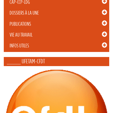
CAP-CCP-LDG
DOSSIERS À LA UNE
PUBLICATIONS
VIE AU TRAVAIL
INFOS UTILES
_____ UFETAM-CFDT