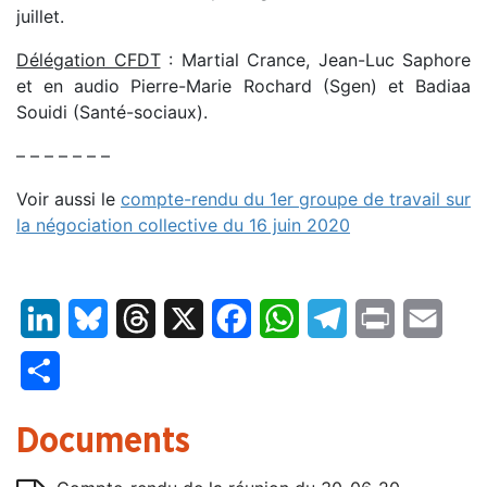
juillet.
Délégation CFDT
: Martial Crance, Jean-Luc Saphore
et en audio Pierre-Marie Rochard (Sgen) et Badiaa
Souidi (Santé-sociaux).
– – – – – – –
Voir aussi le
compte-rendu du 1er groupe de travail sur
la négociation collective du 16 juin 2020
LinkedIn
Bluesky
Threads
X
Facebook
WhatsApp
Telegram
Print
Email
Partager
Documents