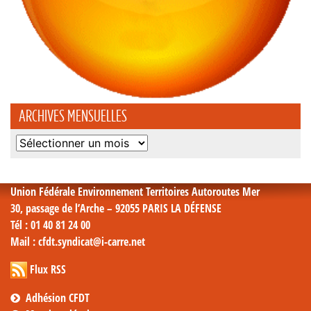
ARCHIVES MENSUELLES
Archives
mensuelles
Union Fédérale Environnement Territoires Autoroutes Mer
30, passage de l’Arche – 92055 PARIS LA DÉFENSE
Tél
: 01 40 81 24 00
Mail
: cfdt.syndicat@i-carre.net
Flux RSS
Adhésion CFDT