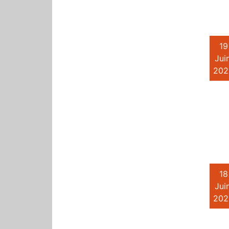
19
Juin
202
18
Juin
202