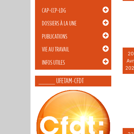
CAP-CCP-LDG
DOSSIERS À LA UNE
PUBLICATIONS
VIE AU TRAVAIL
20
Avr
INFOS UTILES
202
_____ UFETAM-CFDT