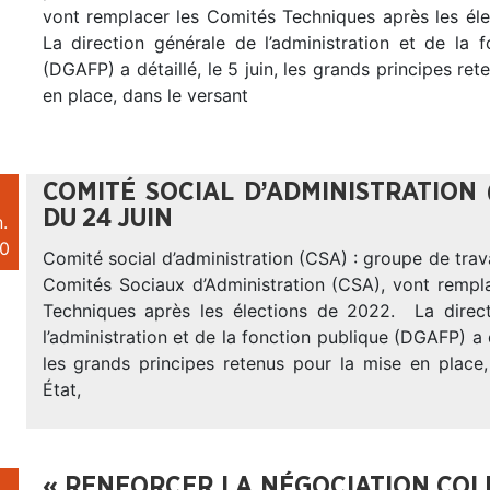
vont remplacer les Comités Techniques après les él
La direction générale de l’administration et de la 
(DGAFP) a détaillé, le 5 juin, les grands principes ret
en place, dans le versant
COMITÉ SOCIAL D’ADMINISTRATION 
DU 24 JUIN
.
0
Comité social d’administration (CSA) : groupe de trava
Comités Sociaux d’Administration (CSA), vont rempl
Techniques après les élections de 2022. La direc
l’administration et de la fonction publique (DGAFP) a dé
les grands principes retenus pour la mise en place,
État,
« RENFORCER LA NÉGOCIATION COLLE