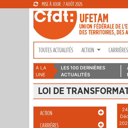
MISE À JOUR : 7 AOÛT 2026
TOUTES ACTUALITÉS
ACTION
CARRIÈRE
A LA
LES 100 DERNIÈRES
UNE
ACTUALITÉS
LOI DE TRANSFORMAT
24
ACTION
Déc
202
CARRIÈRES