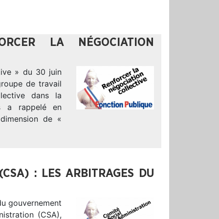
ORCER LA NÉGOCIATION
tive » du 30 juin
roupe de travail
lective dans la
s a rappelé en
 dimension de «
(CSA) : LES ARBITRAGES DU
s du gouvernement
istration (CSA),