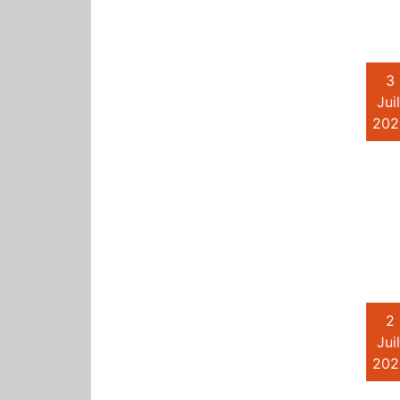
3
Juil
202
2
Juil
202