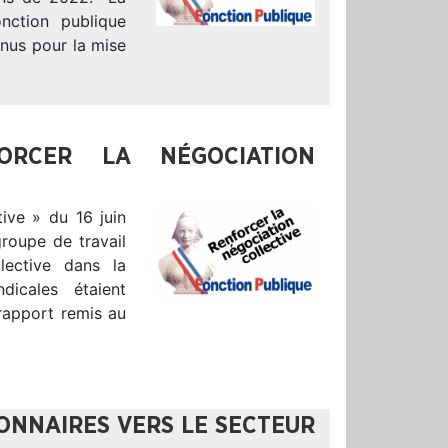
onction publique
enus pour la mise
ORCER LA NÉGOCIATION
tive » du 16 juin
groupe de travail
lective dans la
dicales étaient
rapport remis au
ONNAIRES VERS LE SECTEUR