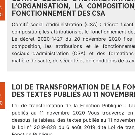
L’ORGANISATION, LA COMPOSITION
.
FONCTIONNEMENT DES CSA
0
Comité social d’administration (CSA) : décret fixant l
composition, les attributions et le fonctionnement d
Le décret 2020-1427 du 20 novembre 2020 fixe l’o
composition, les attributions et le fonctionnem
sociaux d’administration (CSA) et des formations
matière de santé, de sécurité et de conditions de trava
LOI DE TRANSFORMATION DE LA FON
DES TEXTES PUBLIÉS AU 11 NOVEMBR
.
0
Loi de transformation de la Fonction Publique : Ta
publiés au 11 novembre 2020 Vous trouverez en p
dessous, le tableau des textes publiés au 11 novembre
la Loi n° 2019-828 du 6 août 2019 dite Loi de tran
Fonction Publique.