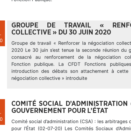
GROUPE DE TRAVAIL « RENF
COLLECTIVE » DU 30 JUIN 2020
.
0
Groupe de travail « Renforcer la négociation collec
2020 Le 30 juin s’est tenue la seconde réunion du g
consacré au renforcement de la négociation col
Fonction publique. La CFDT Fonctions publique
introduction des débats son attachement à cette
négociation collective » introduite
COMITÉ SOCIAL D’ADMINISTRATION 
GOUVERNEMENT POUR L’ÉTAT
.
0
Comité social d’administration (CSA) : les arbitrage
pour l’État (02-07-20) Les Comités Sociaux d’Admin