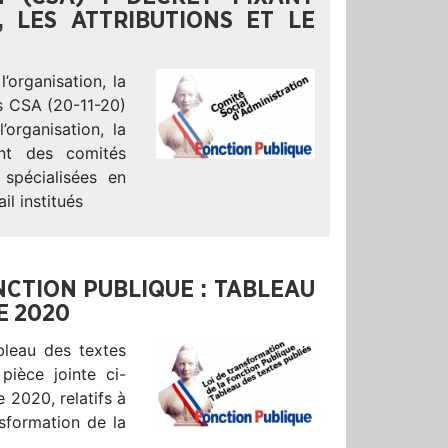
, LES ATTRIBUTIONS ET LE
’organisation, la
es CSA (20-11-20)
rganisation, la
ent des comités
 spécialisées en
il institués
CTION PUBLIQUE : TABLEAU
E 2020
bleau des textes
ièce jointe ci-
 2020, relatifs à
sformation de la