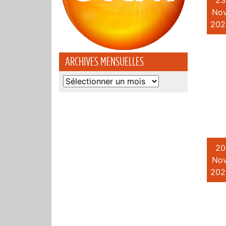
23
Nov
202
ARCHIVES MENSUELLES
Archives
mensuelles
20
Nov
202