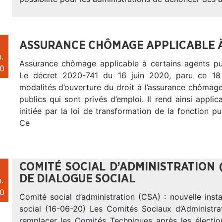
ASSURANCE CHÔMAGE APPLICABLE À
.
Assurance chômage applicable à certains agents pu
0
Le décret 2020-741 du 16 juin 2020, paru ce 18 j
modalités d’ouverture du droit à l’assurance chômag
publics qui sont privés d’emploi. Il rend ainsi appli
initiée par la loi de transformation de la fonction p
Ce
COMITÉ SOCIAL D’ADMINISTRATION 
DE DIALOGUE SOCIAL
.
0
Comité social d’administration (CSA) : nouvelle ins
social (16-06-20) Les Comités Sociaux d’Administra
remplacer les Comités Techniques après les élect