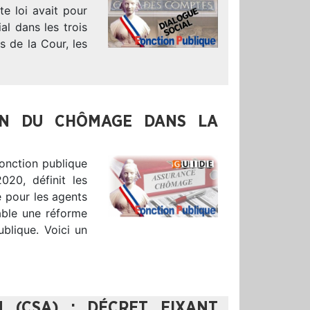
te loi avait pour
al dans les trois
s de la Cour, les
ION DU CHÔMAGE DANS LA
fonction publique
020, définit les
e pour les agents
cable une réforme
ublique. Voici un
N (CSA) : DÉCRET FIXANT