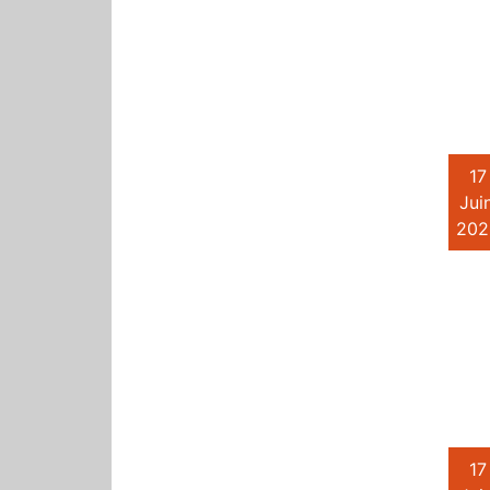
17
Juin
202
17