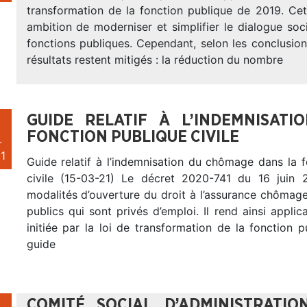
transformation de la fonction publique de 2019. Cet
ambition de moderniser et simplifier le dialogue soci
fonctions publiques. Cependant, selon les conclusion
résultats restent mitigés : la réduction du nombre
GUIDE RELATIF À L’INDEMNISAT
FONCTION PUBLIQUE CIVILE
.
1
Guide relatif à l’indemnisation du chômage dans la 
civile (15-03-21) Le décret 2020-741 du 16 juin 2
modalités d’ouverture du droit à l’assurance chômag
publics qui sont privés d’emploi. Il rend ainsi appli
initiée par la loi de transformation de la fonction p
guide
COMITÉ SOCIAL D’ADMINISTRATIO