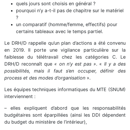
quels jours sont choisis en général ?
pourquoi n’y a-t-il pas de chapitre sur le matériel
?
un comparatif (homme/femme, effectifs) pour
certains tableaux avec le temps partiel.
Le DRH/D rappelle qu’un plan d’actions a été convenu
en 2019. Il porte une vigilance particulière sur la
faiblesse du télétravail chez les catégories C. Le
DRH/D reconnaît que
« on n’y est pas »
. «
Il y a des
possibilités, mais il faut s’en occuper, définir des
process et des modes d’organisation
».
Les équipes techniques informatiques du MTE (SNUM)
interviennent :
– elles expliquent d’abord que les responsabilités
budgétaires sont éparpillées (ainsi les DDI dépendent
du budget du ministère de l’intérieur),