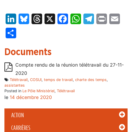
LinkedIn
Bluesky
Threads
X
Facebook
WhatsApp
Telegram
Print
Email
Partager
Documents
Compte rendu de la réunion télétravail du 27-11-
2020
Télétravail
,
COSUI
,
temps de travail
,
charte des temps
,
assistantes
Posted in
Le Pôle Ministériel
,
Télétravail
le
14 décembre 2020
ACTION
CARRIÈRES