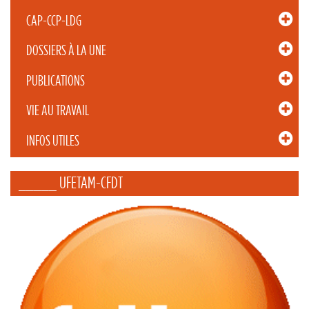
CAP-CCP-LDG
DOSSIERS À LA UNE
PUBLICATIONS
VIE AU TRAVAIL
INFOS UTILES
_____ UFETAM-CFDT