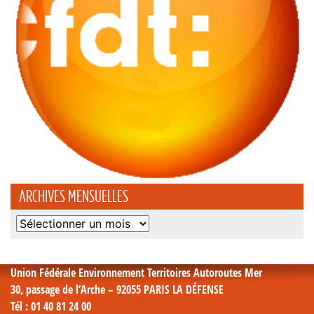
ARCHIVES MENSUELLES
Archives
mensuelles
Union Fédérale Environnement Territoires Autoroutes Mer
30, passage de l’Arche – 92055 PARIS LA DÉFENSE
Tél
: 01 40 81 24 00