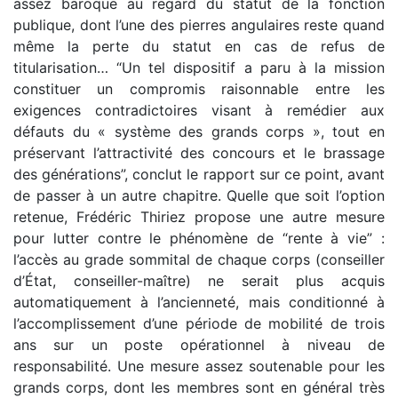
assez baroque au regard du statut de la fonction
publique, dont l’une des pierres angulaires reste quand
même la perte du statut en cas de refus de
titularisation… “Un tel dispositif a paru à la mission
constituer un compromis raisonnable entre les
exigences contradictoires visant à remédier aux
défauts du « système des grands corps », tout en
préservant l’attractivité des concours et le brassage
des générations”, conclut le rapport sur ce point, avant
de passer à un autre chapitre. Quelle que soit l’option
retenue, Frédéric Thiriez propose une autre mesure
pour lutter contre le phénomène de “rente à vie” :
l’accès au grade sommital de chaque corps (conseiller
d’État, conseiller-maître) ne serait plus acquis
automatiquement à l’ancienneté, mais conditionné à
l’accomplissement d’une période de mobilité de trois
ans sur un poste opérationnel à niveau de
responsabilité. Une mesure assez soutenable pour les
grands corps, dont les membres sont en général très