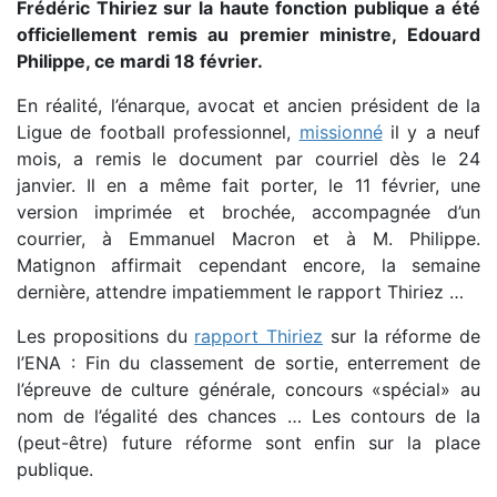
Frédéric Thiriez sur la haute fonction publique a été
officiellement remis au premier ministre, Edouard
Philippe, ce mardi 18 février.
En réalité, l’énarque, avocat et ancien président de la
Ligue de football professionnel,
missionné
il y a neuf
mois, a remis le document par courriel dès le 24
janvier. Il en a même fait porter, le 11 février, une
version imprimée et brochée, accompagnée d’un
courrier, à Emmanuel Macron et à M. Philippe.
Matignon affirmait cependant encore, la semaine
dernière, attendre impatiemment le rapport Thiriez …
Les propositions du
rapport Thiriez
sur la réforme de
l’ENA : Fin du classement de sortie, enterrement de
l’épreuve de culture générale, concours «spécial» au
nom de l’égalité des chances … Les contours de la
(peut-être) future réforme sont enfin sur la place
publique.