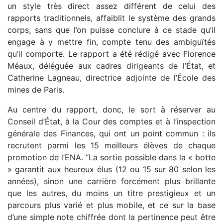
un style très direct assez différent de celui des
rapports traditionnels, affaiblit le système des grands
corps, sans que l’on puisse conclure à ce stade qu’il
engage à y mettre fin, compte tenu des ambiguïtés
qu’il comporte. Le rapport a été rédigé avec Florence
Méaux, déléguée aux cadres dirigeants de l’État, et
Catherine Lagneau, directrice adjointe de l’École des
mines de Paris.
Au centre du rapport, donc, le sort à réserver au
Conseil d’État, à la Cour des comptes et à l’inspection
générale des Finances, qui ont un point commun : ils
recrutent parmi les 15 meilleurs élèves de chaque
promotion de l’ENA. “La sortie possible dans la « botte
» garantit aux heureux élus (12 ou 15 sur 80 selon les
années), sinon une carrière forcément plus brillante
que les autres, du moins un titre prestigieux et un
parcours plus varié et plus mobile, et ce sur la base
d’une simple note chiffrée dont la pertinence peut être