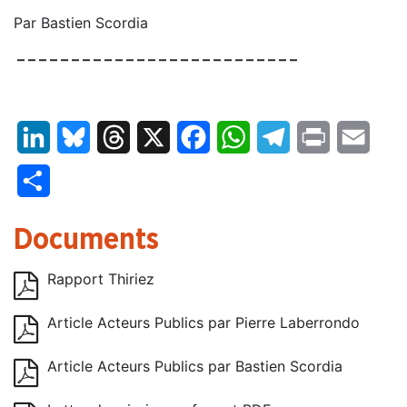
Par Bastien Scordia
– – – – – – – – – – – – – – – – – – – – – – – – – –
LinkedIn
Bluesky
Threads
X
Facebook
WhatsApp
Telegram
Print
Email
Partager
Documents
Rapport Thiriez
Article Acteurs Publics par Pierre Laberrondo
Article Acteurs Publics par Bastien Scordia