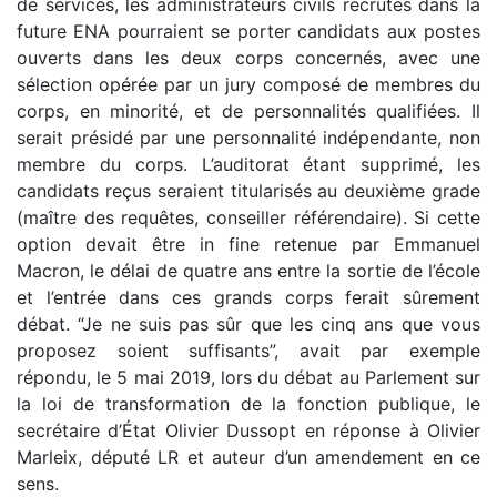
de services, les administrateurs civils recrutés dans la
future ENA pourraient se porter candidats aux postes
ouverts dans les deux corps concernés, avec une
sélection opérée par un jury composé de membres du
corps, en minorité, et de personnalités qualifiées. Il
serait présidé par une personnalité indépendante, non
membre du corps. L’auditorat étant supprimé, les
candidats reçus seraient titularisés au deuxième grade
(maître des requêtes, conseiller référendaire). Si cette
option devait être in fine retenue par Emmanuel
Macron, le délai de quatre ans entre la sortie de l’école
et l’entrée dans ces grands corps ferait sûrement
débat. “Je ne suis pas sûr que les cinq ans que vous
proposez soient suffisants”, avait par exemple
répondu, le 5 mai 2019, lors du débat au Parlement sur
la loi de transformation de la fonction publique, le
secrétaire d’État Olivier Dussopt en réponse à Olivier
Marleix, député LR et auteur d’un amendement en ce
sens.