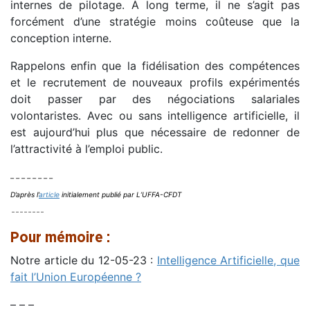
internes de pilotage. À long terme, il ne s’agit pas
forcément d’une stratégie moins coûteuse que la
conception interne.
Rappelons enfin que la fidélisation des compétences
et le recrutement de nouveaux profils expérimentés
doit passer par des négociations salariales
volontaristes. Avec ou sans intelligence artificielle, il
est aujourd’hui plus que nécessaire de redonner de
l’attractivité à l’emploi public.
– – – – – – – –
D’après l’
article
initialement publié par L’UFFA-CFDT
– – – – – – – –
Pour mémoire :
Notre article du 12-05-23 :
Intelligence Artificielle, que
fait l’Union Européenne ?
– – –