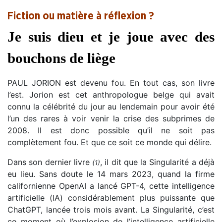
Fiction ou matière à réflexion ?
Je suis dieu et je joue avec des
bouchons de liège
PAUL JORION est devenu fou. En tout cas, son livre
l’est. Jorion est cet anthropologue belge qui avait
connu la célébrité du jour au lendemain pour avoir été
l’un des rares à voir venir la crise des subprimes de
2008. Il est donc possible qu’il ne soit pas
complètement fou. Et que ce soit ce monde qui délire.
Dans son dernier livre
, il dit que la Singularité a déjà
(1)
eu lieu. Sans doute le 14 mars 2023, quand la firme
californienne OpenAI a lancé GPT-4, cette intelligence
artificielle (lA) considérablement plus puissante que
ChatGPT, lancée trois mois avant. La Singularité, c’est
ce moment où l’explosion de l’intelligence artificielle