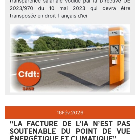
transparence salariale voulue par la Directive UE
2023/970 du 10 mai 2023 qui devra être
transposée en droit français d’ici
16
Fév.
2026
“LA FACTURE DE L’IA N’EST PAS
SOUTENABLE DU POINT DE VUE
ÉNERGÉTIQUE ET CLIMATIQUE”