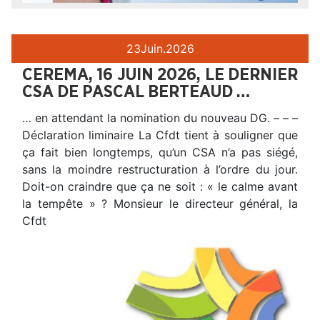
23
Juin.
2026
CEREMA, 16 JUIN 2026, LE DERNIER
CSA DE PASCAL BERTEAUD …
… en attendant la nomination du nouveau DG. – – –
Déclaration liminaire La Cfdt tient à souligner que
ça fait bien longtemps, qu’un CSA n’a pas siégé,
sans la moindre restructuration à l’ordre du jour.
Doit-on craindre que ça ne soit : « le calme avant
la tempête » ? Monsieur le directeur général, la
Cfdt