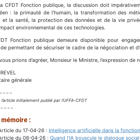
la CFDT Fonction publique, la discussion doit impérativem
éen : la primauté de l’humain, la transformation des mét
l et la santé, la protection des données et de la vie privé
’impact environnemental de ces technologies.
DT Fonction publique demeure disponible pour engager
e permettant de sécuriser le cadre de la négociation et d’e
ous prions d’agréer, Monsieur le Ministre, l’expression de 
 REVEL
taire générale
– – – –
 l’article initialement publié par l’UFFA-CFDT
 – – – –
 mémoire :
Article du 17-04-26 :
Intelligence artificielle dans la foncti
Article du 08-04-26 :
Quand l’IA bouscule le dialogue social