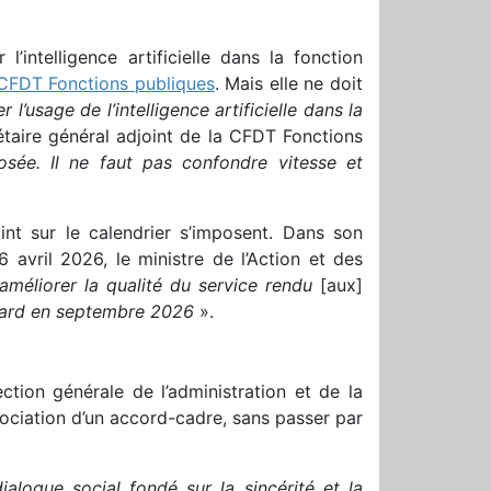
’intelligence artificielle dans la fonction
CFDT Fonctions publiques
. Mais elle ne doit
r l’usage de l’intelligence artificielle dans la
étaire général adjoint de la CFDT Fonctions
osée.
Il ne faut pas confondre vitesse et
nt sur le calendrier s’imposent. Dans son
 avril 2026, le ministre de l’Action et des
améliorer la qualité du service rendu
[aux]
tard en septembre 2026
».
ction générale de l’administration et de la
ociation d’un accord-cadre, sans passer par
ialogue social fondé sur la sincérité et la