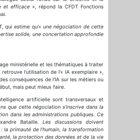
e et efficace
», répond la CFDT Fonctions
ai.
, qui estime qu’«
une négociation de cette
ertise solide, une concertation approfondie
ge ministérielle et les thématiques à traiter
etrouve l’utilisation de l’« IA exemplaire »,
n des conséquences de l’IA sur les métiers ou
but, mais peut mieux faire.
elligence artificielle sont transversaux et
ns que cette négociation s’inscrive dans la
ion dans les administrations publiques. Ce
xandre Bataille.
Les discussions doivent
: la primauté de l’humain, la transformation
anté, la protection des données et de la vie