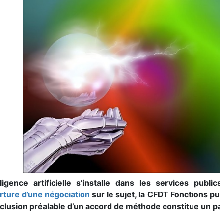
elligence artificielle s’installe dans les services publ
rture d’une négociation
sur le sujet, la CFDT Fonctions 
nclusion préalable d’un accord de méthode constitue un 