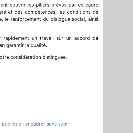
ent couvrir les piliers prévus par ce cadre
iers et des compétences, les conditions de
e, le renforcement du dialogue social, ainsi
 rapidement un travail sur un accord de
n garantir la qualité.
notre considération distinguée.
on publique : encadrer sans subir