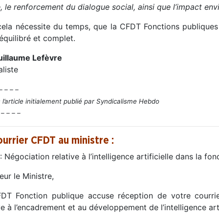
, le renforcement du dialogue social, ainsi que l’impact en
cela nécessite du temps, que la CFDT Fonctions publiques
équilibré et complet.
uillaume Lefèvre
liste
– – – –
 l’article initialement publié par Syndicalisme Hebdo
 – – – –
ourrier CFDT au ministre :
: Négociation relative à l’intelligence artificielle dans la fo
ur le Ministre,
DT Fonction publique accuse réception de votre courrie
ve à l’encadrement et au développement de l’intelligence arti