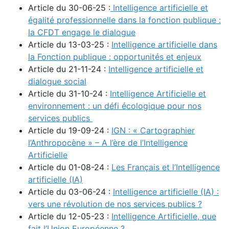
Article du 30-06-25 :
Intelligence artificielle et
égalité professionnelle dans la fonction publique :
la CFDT engage le dialogue
Article du 13-03-25 :
Intelligence artificielle dans
la Fonction publique : opportunités et enjeux
Article du 21-11-24 :
Intelligence artificielle et
dialogue social
Article du 31-10-24 :
Intelligence Artificielle et
environnement : un défi écologique pour nos
services publics
Article du 19-09-24 :
IGN : « Cartographier
l’Anthropocène » – A l’ère de l’Intelligence
Artificielle
Article du 01-08-24 :
Les Français et l’Intelligence
artificielle (IA)
Article du 03-06-24 :
Intelligence artificielle (IA) :
vers une révolution de nos services publics ?
Article du 12-05-23 :
Intelligence Artificielle, que
fait l’Union Européenne ?