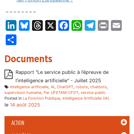
– – – – – – – –
LinkedIn
Bluesky
Threads
X
Facebook
WhatsApp
Telegram
Print
Email
Partager
Documents
Rapport "Le service public à l’épreuve de
l’intelligence artificielle" - Juillet 2025
intelligence artificielle
,
IA
,
ChatGPT
,
robots
,
chatbots
,
supervision humaine
,
Par UFETAM-CFDT
,
service public
Posted in
La Fonction Publique
,
Intelligence Artificielle (IA)
le
14 août 2025
ACTION