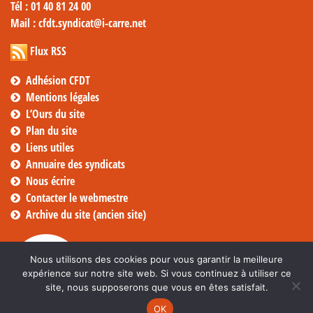
Tél
: 01 40 81 24 00
Mail
: cfdt.syndicat@i-carre.net
Flux RSS
Adhésion CFDT
Mentions légales
L’Ours du site
Plan du site
Liens utiles
Annuaire des syndicats
Nous écrire
Contacter le webmestre
Archive du site (ancien site)
Nous utilisons des cookies pour vous garantir la meilleure
expérience sur notre site web. Si vous continuez à utiliser ce
site, nous supposerons que vous en êtes satisfait.
OK