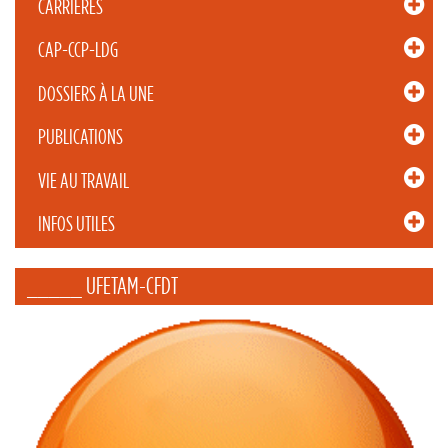
CARRIÈRES
CAP-CCP-LDG
DOSSIERS À LA UNE
PUBLICATIONS
VIE AU TRAVAIL
INFOS UTILES
_____ UFETAM-CFDT