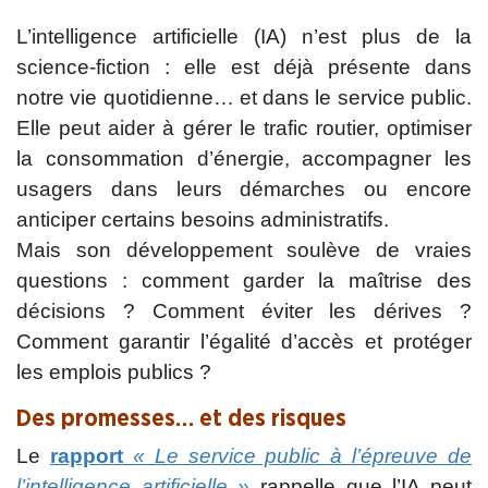
L’intelligence artificielle (IA) n’est plus de la
science-fiction : elle est déjà présente dans
notre vie quotidienne… et dans le service public.
Elle peut aider à gérer le trafic routier, optimiser
la consommation d’énergie, accompagner les
usagers dans leurs démarches ou encore
anticiper certains besoins administratifs.
Mais son développement soulève de vraies
questions : comment garder la maîtrise des
décisions ? Comment éviter les dérives ?
Comment garantir l’égalité d’accès et protéger
les emplois publics ?
Des promesses… et des risques
Le
rapport
« Le service public à l’épreuve de
l’intelligence artificielle »
rappelle que l’IA peut