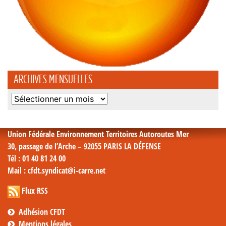
ARCHIVES MENSUELLES
Archives
mensuelles
Union Fédérale Environnement Territoires Autoroutes Mer
30, passage de l’Arche – 92055 PARIS LA DÉFENSE
Tél
: 01 40 81 24 00
Mail
: cfdt.syndicat@i-carre.net
Flux RSS
Adhésion CFDT
Mentions légales