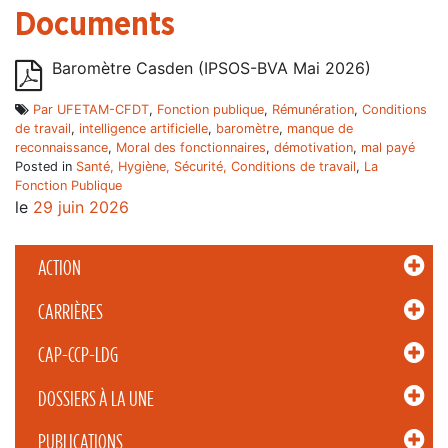
Documents
Baromètre Casden (IPSOS-BVA Mai 2026)
Par UFETAM-CFDT
,
Fonction publique
,
Rémunération
,
Conditions
de travail
,
intelligence artificielle
,
baromètre
,
manque de
reconnaissance
,
Moral des fonctionnaires
,
démotivation
,
mal payé
Posted in
Santé, Hygiène, Sécurité, Conditions de travail
,
La
Fonction Publique
le
29 juin 2026
ACTION
CARRIÈRES
CAP-CCP-LDG
DOSSIERS À LA UNE
PUBLICATIONS