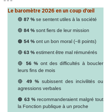
– – –
Le baromètre 2026 en un coup d’œil
🟢
87 %
se sentent utiles à la société
🟢
84 %
sont fiers de leur mission
🟠
54 %
ont un bon moral (−8 points)
🔴
63 %
estiment être mal rémunérés
🔴
56 %
ont des difficultés à boucler
leurs fins de mois
🔴
49 %
subissent des incivilités ou
agressions verbales
🟠
63 %
recommanderaient malgré tout
la Fonction publique à un proche