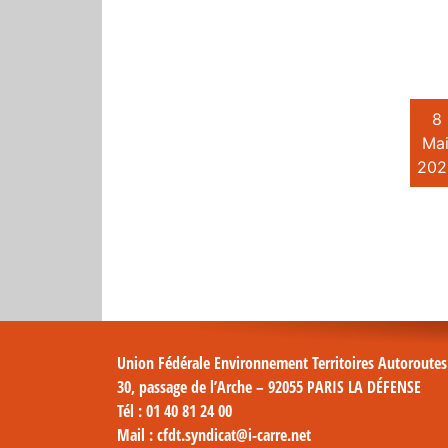
8
Mai
202
Union Fédérale Environnement Territoires Autoroute
30, passage de l’Arche – 92055 PARIS LA DÉFENSE
Tél
: 01 40 81 24 00
Mail
: cfdt.syndicat@i-carre.net