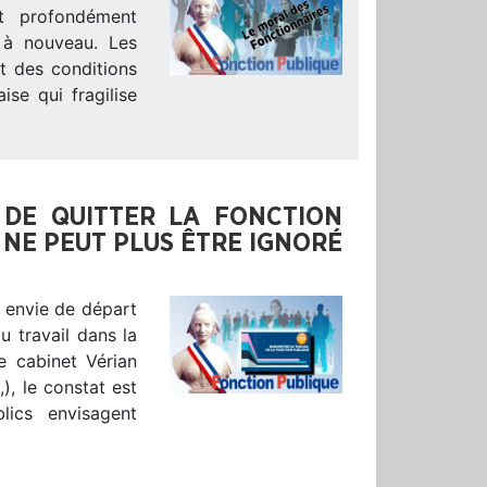
nt profondément
 à nouveau. Les
et des conditions
ise qui fragilise
 DE QUITTER LA FONCTION
I NE PEUT PLUS ÊTRE IGNORÉ
 envie de départ
 travail dans la
e cabinet Vérian
,), le constat est
ics envisagent