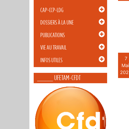
CAP-CCP-LDG
DOSSIERS À LA UNE
PUBLICATIONS
VIE AU TRAVAIL
7
INFOS UTILES
Mai
202
_____ UFETAM-CFDT