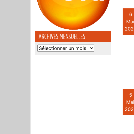
6
Mai
202
ARCHIVES MENSUELLES
Archives
mensuelles
5
Mai
202