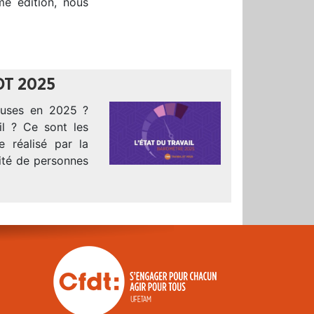
ème édition, nous
DT 2025
leuses en 2025 ?
il ? Ce sont les
 réalisé par la
rité de personnes