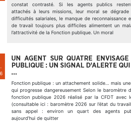
constat contrasté. Si les agents publics reste
attachés à leurs missions, leur moral se dégrade
difficultés salariales, le manque de reconnaissance 
de travail toujours plus difficiles alimentent un mala
l’attractivité de la Fonction publique. Un moral
UN AGENT SUR QUATRE ENVISAGE
PUBLIQUE : UN SIGNAL D’ALERTE QU
.
…
6
Fonction publique : un attachement solide… mais une
qui progresse dangereusement Selon le baromètre du
fonction publique 2026 réalisé par la CFDT avec l
(consultable ici : baromètre 2026 sur l’état du travail
sans appel : environ un quart des agents publ
aujourd’hui de quitter