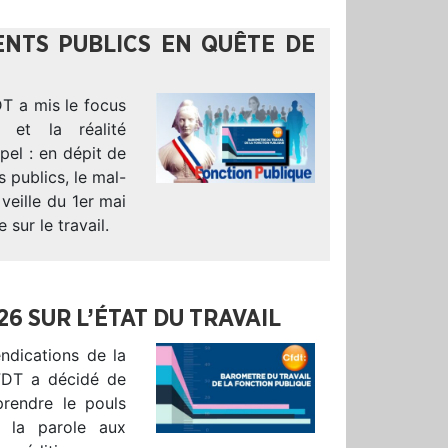
ENTS PUBLICS EN QUÊTE DE
DT a mis le focus
 et la réalité
pel : en dépit de
s publics, le mal-
veille du 1er mai
sur le travail.
6 SUR L’ÉTAT DU TRAVAIL
ndications de la
FDT a décidé de
 prendre le pouls
 la parole aux