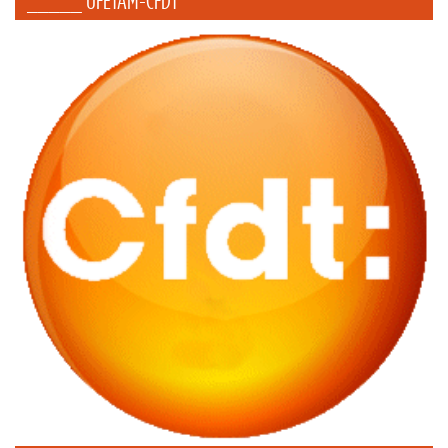
_____ UFETAM-CFDT