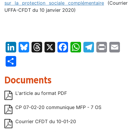
sur la protection sociale complémentaire
(Courrier
UFFA-CFDT du 10 janvier 2020)
LinkedIn
Bluesky
Threads
X
Facebook
WhatsApp
Telegram
Print
Email
Partager
Documents
L'article au format PDF
CP 07-02-20 communique MFP - 7 OS
Courrier CFDT du 10-01-20