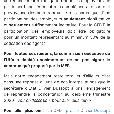
un renoncement à l’obligation pour les employeurs de
participer financièrement à la complémentaire santé et
prévoyance des agents pour ne plus parler que d’une
participation des employeurs
s
eulement
significative
et
seulement
suffisamment incitative. Pour la CFDT, la
participation des employeurs doit être obligatoire
pour un montant représentant au minimum 50% de la
cotisation des agents.
Pour toutes ces raisons, la commission exécutive de
l’Uffa a décidé unanimement de ne pas signer le
communiqué proposé par la MFP.
Mais notre engagement reste total et d’ailleurs c’est
dans une réponse à l’une de nos interpellations que le
secrétaire d’État Olivier Dussopt a pris l’engagement
de reprendre la concertation au deuxième trimestre
2020 :
v
oir ci-dessous « pour aller plus loin »
Pour aller plus loin
:
La CFDT presse Olivier Dussopt