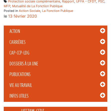
Protection sociale complémentaire
,
Rapport
,
UFFA - CFDT
,
PSC
,
MFP
,
Mutualité de La Fonction Publique
Posted in
Action Sociale
,
La Fonction Publique
le
13 février 2020
ACTION
CARRIÈRES
CAP-CCP-LDG
DOSSIERS À LA UNE
PUBLICATIONS
VIE AU TRAVAIL
INFOS UTILES