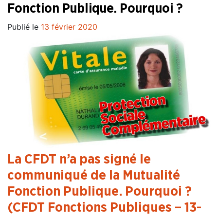
Fonction Publique. Pourquoi ?
Publié le
13 février 2020
La CFDT n’a pas signé le
communiqué de la Mutualité
Fonction Publique. Pourquoi ?
(CFDT Fonctions Publiques – 13-