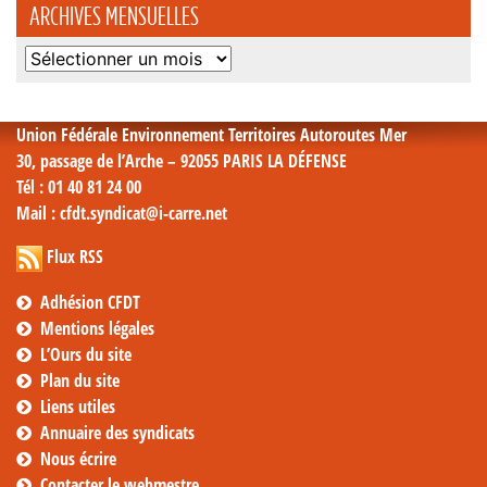
ARCHIVES MENSUELLES
Archives
mensuelles
Union Fédérale Environnement Territoires Autoroutes Mer
30, passage de l’Arche – 92055 PARIS LA DÉFENSE
Tél
: 01 40 81 24 00
Mail
: cfdt.syndicat@i-carre.net
Flux RSS
Adhésion CFDT
Mentions légales
L’Ours du site
Plan du site
Liens utiles
Annuaire des syndicats
Nous écrire
Contacter le webmestre