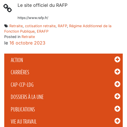
Le site officiel du RAFP
https://www.rafp.fr/
Retraite
,
cotisation retraite
,
RAFP
,
Régime Additionnel de la
Fonction Publique
,
ERAFP
Posted in
Retraite
le
16 octobre 2023
ACTION
CARRIÈRES
CAP-CCP-LDG
DOSSIERS À LA UNE
PUBLICATIONS
VIE AU TRAVAIL