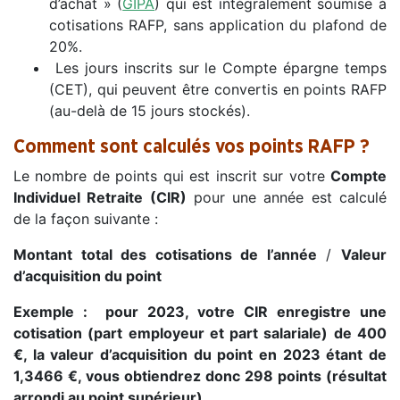
d’achat » (
GIPA
) qui est intégralement soumise à
cotisations RAFP, sans application du plafond de
20%.
Les jours inscrits sur le Compte épargne temps
(CET), qui peuvent être convertis en points RAFP
(au-delà de 15 jours stockés).
Comment sont calculés vos points RAFP ?
Le nombre de points qui est inscrit sur votre
Compte
Individuel Retraite (CIR)
pour une année est calculé
de la façon suivante :
Montant total des cotisations de l’année
/
Valeur
d’acquisition du point
Exemple : p
our 2023, votre CIR enregistre une
cotisation (part employeur et part salariale) de 400
€, la valeur d’acquisition du point en 2023 étant de
1,3466 €, vous obtiendrez donc 298 points (résultat
arrondi au point supérieur).