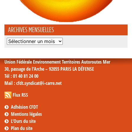
ARCHIVES MENSUELLES
Archives
mensuelles
Union Fédérale Environnement Territoires Autoroutes Mer
30, passage de l’Arche – 92055 PARIS LA DÉFENSE
Tél
: 01 40 81 24 00
Mail
: cfdt.syndicat@i-carre.net
Flux RSS
Adhésion CFDT
Mentions légales
L’Ours du site
Plan du site